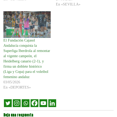
En «SEVILLA»
El Fundación Cajasol
Andalucía conquista la
Superliga Iberdrola al remontar
al vigente campeón, el
Heidelberg canario (2-1), y
firma un doblete histórico
(Liga y Copa) para el voleibol
femenino andaluz
03/05/2026
En «DEPORTES»
Deja una respuesta