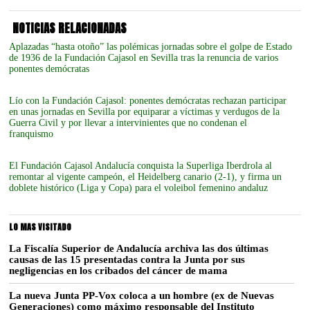
NOTICIAS RELACIONADAS
Aplazadas “hasta otoño” las polémicas jornadas sobre el golpe de Estado
de 1936 de la Fundación Cajasol en Sevilla tras la renuncia de varios
ponentes demócratas
Lío con la Fundación Cajasol: ponentes demócratas rechazan participar
en unas jornadas en Sevilla por equiparar a víctimas y verdugos de la
Guerra Civil y por llevar a intervinientes que no condenan el
franquismo
El Fundación Cajasol Andalucía conquista la Superliga Iberdrola al
remontar al vigente campeón, el Heidelberg canario (2-1), y firma un
doblete histórico (Liga y Copa) para el voleibol femenino andaluz
LO MAS VISITADO
La Fiscalía Superior de Andalucía archiva las dos últimas
causas de las 15 presentadas contra la Junta por sus
negligencias en los cribados del cáncer de mama
La nueva Junta PP-Vox coloca a un hombre (ex de Nuevas
Generaciones) como máximo responsable del Instituto