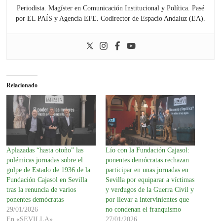
Periodista. Magíster en Comunicación Institucional y Política. Pasé
por EL PAÍS y Agencia EFE. Codirector de Espacio Andaluz (EA).
Relacionado
Aplazadas “hasta otoño” las
Lío con la Fundación Cajasol:
polémicas jornadas sobre el
ponentes demócratas rechazan
golpe de Estado de 1936 de la
participar en unas jornadas en
Fundación Cajasol en Sevilla
Sevilla por equiparar a víctimas
tras la renuncia de varios
y verdugos de la Guerra Civil y
ponentes demócratas
por llevar a intervinientes que
29/01/2026
no condenan el franquismo
En «SEVILLA»
27/01/2026