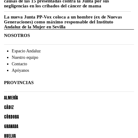
causas de las 15 presentadas contra la Junta por sus
negligencias en los cribados del cáncer de mama
La nueva Junta PP-Vox coloca a un hombre (ex de Nuevas
Generaciones) como máximo responsable del Instituto
Andaluz de la Mujer en Sevilla
NOSOTROS
Espacio Andaluz
Nuestro equipo
Contacto
Apóyanos
PROVINCIAS
ALMERÍA
CÁDIZ
CÓRDOBA
GRANADA
HUELVA