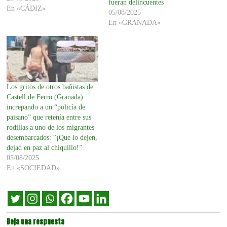
fueran delincuentes
En «CÁDIZ»
05/08/2025
En «GRANADA»
Los gritos de otros bañistas de
Castell de Ferro (Granada)
increpando a un “policía de
paisano” que retenía entre sus
rodillas a uno de los migrantes
desembarcados: “¡Que lo dejen,
dejad en paz al chiquillo!”
05/08/2025
En «SOCIEDAD»
Deja una respuesta