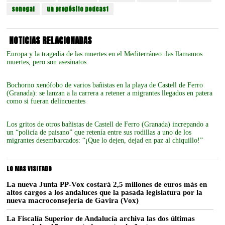
senegal
un propósito podcast
NOTICIAS RELACIONADAS
Europa y la tragedia de las muertes en el Mediterráneo: las llamamos
muertes, pero son asesinatos.
Bochorno xenófobo de varios bañistas en la playa de Castell de Ferro
(Granada): se lanzan a la carrera a retener a migrantes llegados en patera
como si fueran delincuentes
Los gritos de otros bañistas de Castell de Ferro (Granada) increpando a
un “policía de paisano” que retenía entre sus rodillas a uno de los
migrantes desembarcados: “¡Que lo dejen, dejad en paz al chiquillo!”
LO MAS VISITADO
La nueva Junta PP-Vox costará 2,5 millones de euros más en
altos cargos a los andaluces que la pasada legislatura por la
nueva macroconsejería de Gavira (Vox)
La Fiscalía Superior de Andalucía archiva las dos últimas