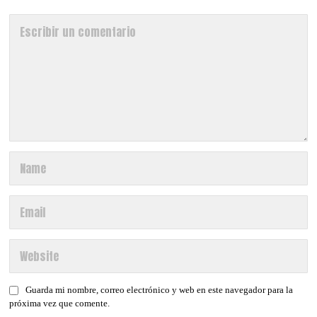
Guarda mi nombre, correo electrónico y web en este navegador para la
próxima vez que comente.