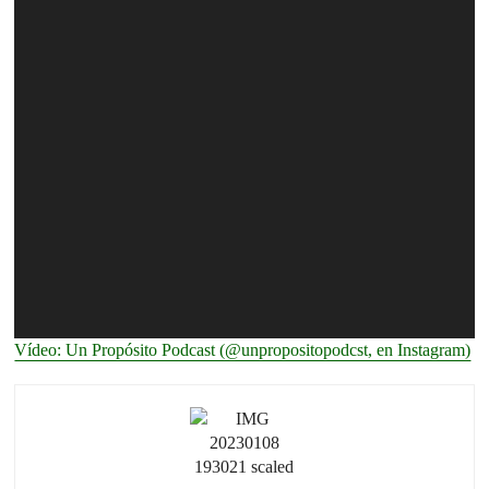
Vídeo: Un Propósito Podcast (@unpropositopodcst, en Instagram)