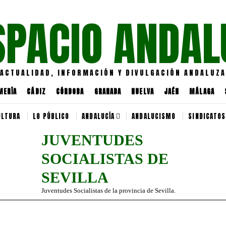
SPACIO ANDAL
ACTUALIDAD, INFORMACIÓN Y DIVULGACIÓN ANDALUZA
MERÍA
CÁDIZ
CÓRDOBA
GRANADA
HUELVA
JAÉN
MÁLAGA
ULTURA
LO PÚBLICO
ANDALUCÍA
ANDALUCISMO
SINDICATOS
JUVENTUDES
SOCIALISTAS DE
SEVILLA
Juventudes Socialistas de la provincia de Sevilla.