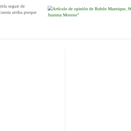
riría seguir de
 cuesta arriba porque