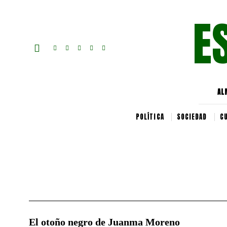
E
AL
POLÍTICA
SOCIEDAD
C
El otoño negro de Juanma Moreno