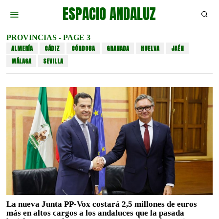
ESPACIO ANDALUZ
PROVINCIAS
- PAGE 3
ALMERÍA
CÁDIZ
CÓRDOBA
GRANADA
HUELVA
JAÉN
MÁLAGA
SEVILLA
La nueva Junta PP-Vox costará 2,5 millones de euros
más en altos cargos a los andaluces que la pasada