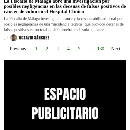
La Fiscalía de Málaga abre una investigación por
posibles negligencias en las decenas de falsos positivos de
cáncer de colon en el Hospital Clínico
La Fiscalía de Málaga investiga el alcance y la responsabilidad penal por
posibles negligencias de una “incidencia técnica” que provocó decenas de
falsos positivos en un total de 400 pruebas realizadas durante
.
OCTAVIO SÁNCHEZ
Previous
1
2
3
4
5
…
130
Next