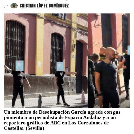
.
CRISTIAN LÓPEZ DOMÍNGUEZ
Un miembro de Desokupación García agrede con gas
pimienta a un periodista de Espacio Andaluz y a un
reportero gráfico de ABC en Los Corralones de
Castellar (Sevilla)