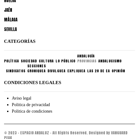
HUELVA
JAÉN
MÁLAGA
SEVILLA
CATEGORÍAS
ANDALUCÍA
POLÍTICA
SOCIEDAD
CULTURA
LO PÚBLICO
PROVINCIAS
ANDALUCISMO
SECCIONES
SINDICATOS
CRONIQUEA
DIVULGUEA
EXPLIQUEA
LAS 28 DE EA
OPINIÓN
CONDICIONES LEGALES
Aviso legal
Politica de privacidad
Politica de condiciones
© 2023 - ESPACIO ANDALUZ - All Rights Reserved. Designed by VANGUARD
PEAK