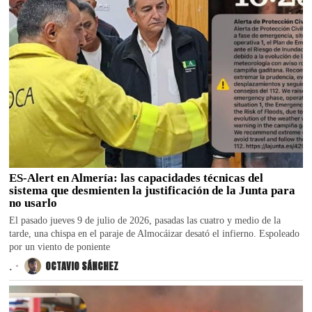
ES-Alert en Almería: las capacidades técnicas del
sistema que desmienten la justificación de la Junta para
no usarlo
El pasado jueves 9 de julio de 2026, pasadas las cuatro y medio de la
tarde, una chispa en el paraje de Almocáizar desató el infierno. Espoleado
por un viento de poniente
.
OCTAVIO SÁNCHEZ