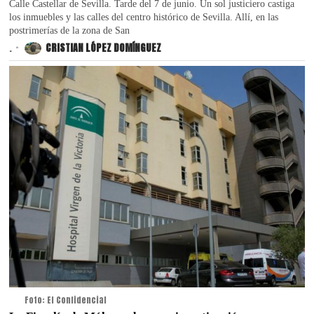
Calle Castellar de Sevilla. Tarde del 7 de junio. Un sol justiciero castiga
los inmuebles y las calles del centro histórico de Sevilla. Allí, en las
postrimerías de la zona de San
.
CRISTIAN LÓPEZ DOMÍNGUEZ
Foto: El Confidencial