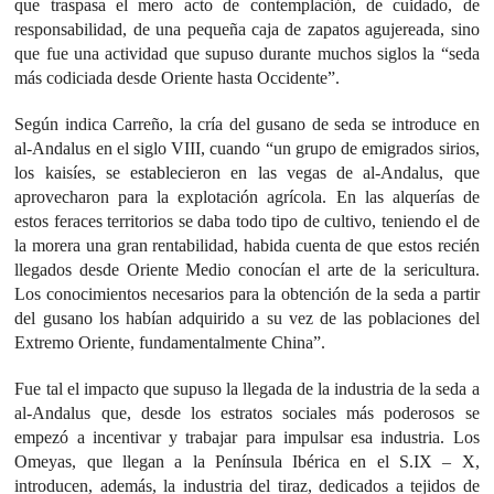
que traspasa el mero acto de contemplación, de cuidado, de
responsabilidad, de una pequeña caja de zapatos agujereada, sino
que fue una actividad que supuso durante muchos siglos la “seda
más codiciada desde Oriente hasta Occidente”.
Según indica Carreño, la cría del gusano de seda se introduce en
al-Andalus en el siglo VIII, cuando “un grupo de emigrados sirios,
los kaisíes, se establecieron en las vegas de al-Andalus, que
aprovecharon para la explotación agrícola. En las alquerías de
estos feraces territorios se daba todo tipo de cultivo, teniendo el de
la morera una gran rentabilidad, habida cuenta de que estos recién
llegados desde Oriente Medio conocían el arte de la sericultura.
Los conocimientos necesarios para la obtención de la seda a partir
del gusano los habían adquirido a su vez de las poblaciones del
Extremo Oriente, fundamentalmente China”.
Fue tal el impacto que supuso la llegada de la industria de la seda a
al-Andalus que, desde los estratos sociales más poderosos se
empezó a incentivar y trabajar para impulsar esa industria. Los
Omeyas, que llegan a la Península Ibérica en el S.IX – X,
introducen, además, la industria del tiraz, dedicados a tejidos de