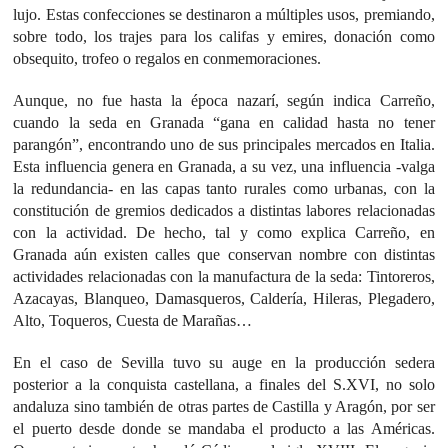
lujo. Estas confecciones se destinaron a múltiples usos, premiando,
sobre todo, los trajes para los califas y emires, donación como
obsequito, trofeo o regalos en conmemoraciones.
Aunque, no fue hasta la época nazarí, según indica Carreño,
cuando la seda en Granada “gana en calidad hasta no tener
parangón”, encontrando uno de sus principales mercados en Italia.
Esta influencia genera en Granada, a su vez, una influencia -valga
la redundancia- en las capas tanto rurales como urbanas, con la
constitución de gremios dedicados a distintas labores relacionadas
con la actividad. De hecho, tal y como explica Carreño, en
Granada aún existen calles que conservan nombre con distintas
actividades relacionadas con la manufactura de la seda: Tintoreros,
Azacayas, Blanqueo, Damasqueros, Caldería, Hileras, Plegadero,
Alto, Toqueros, Cuesta de Marañas…
En el caso de Sevilla tuvo su auge en la producción sedera
posterior a la conquista castellana, a finales del S.XVI, no solo
andaluza sino también de otras partes de Castilla y Aragón, por ser
el puerto desde donde se mandaba el producto a las Américas.