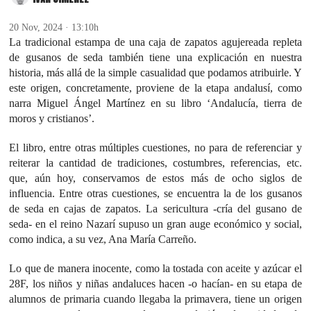
20 Nov, 2024 · 13:10h
La tradicional estampa de una caja de zapatos agujereada repleta
de gusanos de seda también tiene una explicación en nuestra
historia, más allá de la simple casualidad que podamos atribuirle. Y
este origen, concretamente, proviene de la etapa andalusí, como
narra Miguel Ángel Martínez en su libro ‘Andalucía, tierra de
moros y cristianos’.
El libro, entre otras múltiples cuestiones, no para de referenciar y
reiterar la cantidad de tradiciones, costumbres, referencias, etc.
que, aún hoy, conservamos de estos más de ocho siglos de
influencia. Entre otras cuestiones, se encuentra la de los gusanos
de seda en cajas de zapatos. La sericultura -cría del gusano de
seda- en el reino Nazarí supuso un gran auge económico y social,
como indica, a su vez, Ana María Carreño.
Lo que de manera inocente, como la tostada con aceite y azúcar el
28F, los niños y niñas andaluces hacen -o hacían- en su etapa de
alumnos de primaria cuando llegaba la primavera, tiene un origen