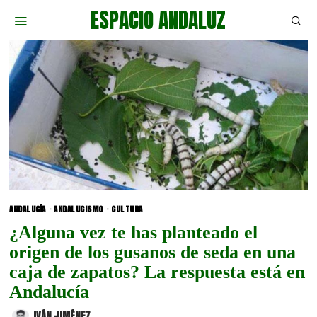
ESPACIO ANDALUZ
ANDALUCÍA
·
ANDALUCISMO
·
CULTURA
¿Alguna vez te has planteado el
origen de los gusanos de seda en una
caja de zapatos? La respuesta está en
Andalucía
IVÁN JIMÉNEZ