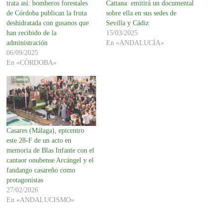
trata así: bomberos forestales
Cattana: emitirá un documental
de Córdoba publican la fruta
sobre ella en sus sedes de
deshidratada con gusanos que
Sevilla y Cádiz
han recibido de la
15/03/2025
administración
En «ANDALUCÍA»
06/09/2025
En «CÓRDOBA»
Casares (Málaga), epicentro
este 28-F de un acto en
memoria de Blas Infante con el
cantaor onubense Arcángel y el
fandango casareño como
protagonistas
27/02/2026
En «ANDALUCISMO»