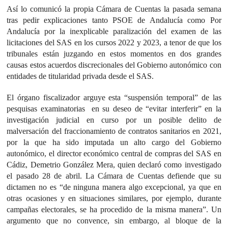
Así lo comunicó la propia Cámara de Cuentas la pasada semana
tras pedir explicaciones tanto PSOE de Andalucía como Por
Andalucía por la inexplicable paralización del examen de las
licitaciones del SAS en los cursos 2022 y 2023, a tenor de que los
tribunales están juzgando en estos momentos en dos grandes
causas estos acuerdos discrecionales del Gobierno autonómico con
entidades de titularidad privada desde el SAS.
El órgano fiscalizador arguye esta “suspensión temporal” de las
pesquisas examinatorias en su deseo de “evitar interferir” en la
investigación judicial en curso por un posible delito de
malversación del fraccionamiento de contratos sanitarios en 2021,
por la que ha sido imputada un alto cargo del Gobierno
autonómico, el director económico central de compras del SAS en
Cádiz, Demetrio González Mera, quien declaró como investigado
el pasado 28 de abril. La Cámara de Cuentas defiende que su
dictamen no es “de ninguna manera algo excepcional, ya que en
otras ocasiones y en situaciones similares, por ejemplo, durante
campañas electorales, se ha procedido de la misma manera”. Un
argumento que no convence, sin embargo, al bloque de la