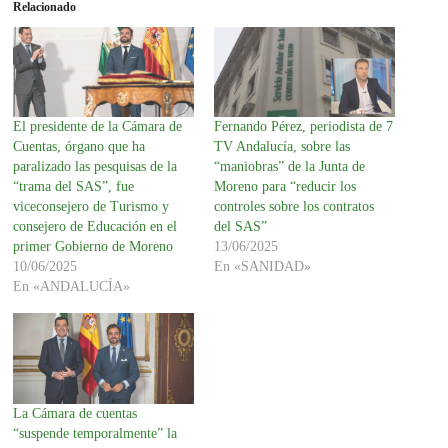
Relacionado
El presidente de la Cámara de
Fernando Pérez, periodista de 7
Cuentas, órgano que ha
TV Andalucía, sobre las
paralizado las pesquisas de la
“maniobras” de la Junta de
“trama del SAS”, fue
Moreno para “reducir los
viceconsejero de Turismo y
controles sobre los contratos
consejero de Educación en el
del SAS”
primer Gobierno de Moreno
13/06/2025
10/06/2025
En «SANIDAD»
En «ANDALUCÍA»
La Cámara de cuentas
“suspende temporalmente” la