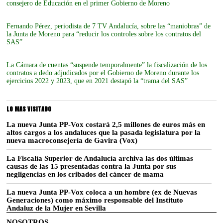
consejero de Educación en el primer Gobierno de Moreno
Fernando Pérez, periodista de 7 TV Andalucía, sobre las “maniobras” de
la Junta de Moreno para “reducir los controles sobre los contratos del
SAS”
La Cámara de cuentas “suspende temporalmente” la fiscalización de los
contratos a dedo adjudicados por el Gobierno de Moreno durante los
ejercicios 2022 y 2023, que en 2021 destapó la “trama del SAS”
LO MAS VISITADO
La nueva Junta PP-Vox costará 2,5 millones de euros más en
altos cargos a los andaluces que la pasada legislatura por la
nueva macroconsejería de Gavira (Vox)
La Fiscalía Superior de Andalucía archiva las dos últimas
causas de las 15 presentadas contra la Junta por sus
negligencias en los cribados del cáncer de mama
La nueva Junta PP-Vox coloca a un hombre (ex de Nuevas
Generaciones) como máximo responsable del Instituto
Andaluz de la Mujer en Sevilla
NOSOTROS