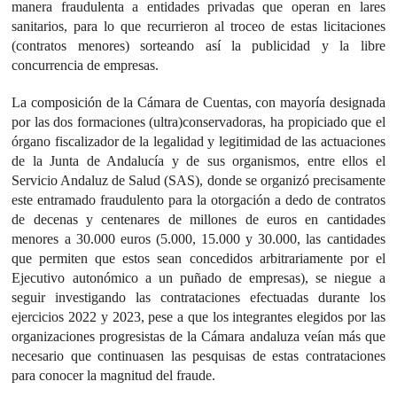
manera fraudulenta a entidades privadas que operan en lares
sanitarios, para lo que recurrieron al troceo de estas licitaciones
(contratos menores) sorteando así la publicidad y la libre
concurrencia de empresas.
La composición de la Cámara de Cuentas, con mayoría designada
por las dos formaciones (ultra)conservadoras, ha propiciado que el
órgano fiscalizador de la legalidad y legitimidad de las actuaciones
de la Junta de Andalucía y de sus organismos, entre ellos el
Servicio Andaluz de Salud (SAS), donde se organizó precisamente
este entramado fraudulento para la otorgación a dedo de contratos
de decenas y centenares de millones de euros en cantidades
menores a 30.000 euros (5.000, 15.000 y 30.000, las cantidades
que permiten que estos sean concedidos arbitrariamente por el
Ejecutivo autonómico a un puñado de empresas), se niegue a
seguir investigando las contrataciones efectuadas durante los
ejercicios 2022 y 2023, pese a que los integrantes elegidos por las
organizaciones progresistas de la Cámara andaluza veían más que
necesario que continuasen las pesquisas de estas contrataciones
para conocer la magnitud del fraude.