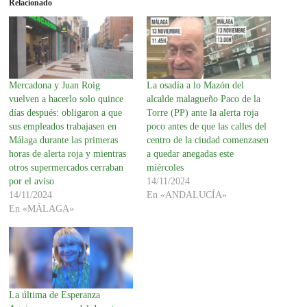
Relacionado
Mercadona y Juan Roig
La osadía a lo Mazón del
vuelven a hacerlo solo quince
alcalde malagueño Paco de la
días después: obligaron a que
Torre (PP) ante la alerta roja
sus empleados trabajasen en
poco antes de que las calles del
Málaga durante las primeras
centro de la ciudad comenzasen
horas de alerta roja y mientras
a quedar anegadas este
otros supermercados cerraban
miércoles
por el aviso
14/11/2024
14/11/2024
En «ANDALUCÍA»
En «MÁLAGA»
La última de Esperanza