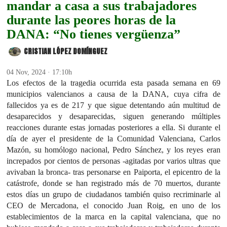
mandar a casa a sus trabajadores
durante las peores horas de la
DANA: “No tienes vergüenza”
CRISTIAN LÓPEZ DOMÍNGUEZ
04 Nov, 2024 · 17:10h
Los efectos de la tragedia ocurrida esta pasada semana en 69
municipios valencianos a causa de la DANA, cuya cifra de
fallecidos ya es de 217 y que sigue detentando aún multitud de
desaparecidos y desaparecidas, siguen generando múltiples
reacciones durante estas jornadas posteriores a ella. Si durante el
día de ayer el presidente de la Comunidad Valenciana, Carlos
Mazón, su homólogo nacional, Pedro Sánchez, y los reyes eran
increpados por cientos de personas -agitadas por varios ultras que
avivaban la bronca- tras personarse en Paiporta, el epicentro de la
catástrofe, donde se han registrado más de 70 muertos, durante
estos días un grupo de ciudadanos también quiso recriminarle al
CEO de Mercadona, el conocido Juan Roig, en uno de los
establecimientos de la marca en la capital valenciana, que no