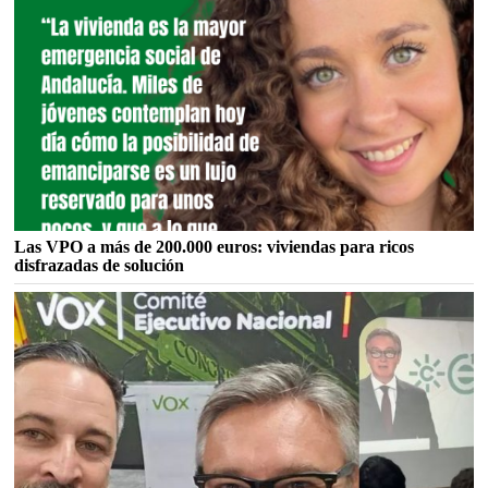
Las VPO a más de 200.000 euros: viviendas para ricos
disfrazadas de solución