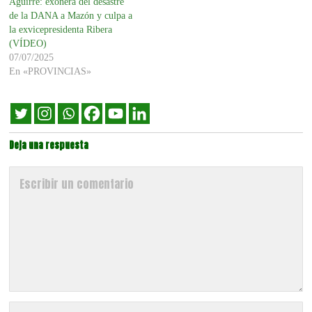
Aguirre: exonera del desastre
de la DANA a Mazón y culpa a
la exvicepresidenta Ribera
(VÍDEO)
07/07/2025
En «PROVINCIAS»
Deja una respuesta