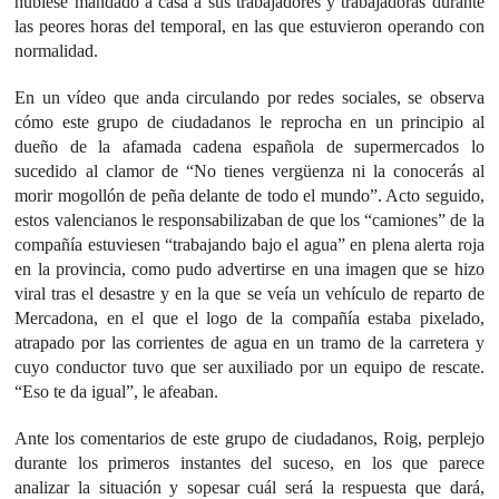
hubiese mandado a casa a sus trabajadores y trabajadoras durante
las peores horas del temporal, en las que estuvieron operando con
normalidad.
En un vídeo que anda circulando por redes sociales, se observa
cómo este grupo de ciudadanos le reprocha en un principio al
dueño de la afamada cadena española de supermercados lo
sucedido al clamor de “No tienes vergüenza ni la conocerás al
morir mogollón de peña delante de todo el mundo”. Acto seguido,
estos valencianos le responsabilizaban de que los “camiones” de la
compañía estuviesen “trabajando bajo el agua” en plena alerta roja
en la provincia, como pudo advertirse en una imagen que se hizo
viral tras el desastre y en la que se veía un vehículo de reparto de
Mercadona, en el que el logo de la compañía estaba pixelado,
atrapado por las corrientes de agua en un tramo de la carretera y
cuyo conductor tuvo que ser auxiliado por un equipo de rescate.
“Eso te da igual”, le afeaban.
Ante los comentarios de este grupo de ciudadanos, Roig, perplejo
durante los primeros instantes del suceso, en los que parece
analizar la situación y sopesar cuál será la respuesta que dará,