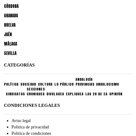
CÓRDOBA
GRANADA
HUELVA
JAÉN
MÁLAGA
SEVILLA
CATEGORÍAS
ANDALUCÍA
POLÍTICA
SOCIEDAD
CULTURA
LO PÚBLICO
PROVINCIAS
ANDALUCISMO
SECCIONES
SINDICATOS
CRONIQUEA
DIVULGUEA
EXPLIQUEA
LAS 28 DE EA
OPINIÓN
CONDICIONES LEGALES
Aviso legal
Politica de privacidad
Politica de condiciones