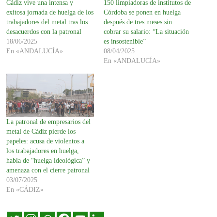
Cádiz vive una intensa y
150 limpiadoras de institutos de
exitosa jornada de huelga de los
Córdoba se ponen en huelga
trabajadores del metal tras los
después de tres meses sin
desacuerdos con la patronal
cobrar su salario: “La situación
18/06/2025
es insostenible”
En «ANDALUCÍA»
08/04/2025
En «ANDALUCÍA»
La patronal de empresarios del
metal de Cádiz pierde los
papeles: acusa de violentos a
los trabajadores en huelga,
habla de “huelga ideológica” y
amenaza con el cierre patronal
03/07/2025
En «CÁDIZ»