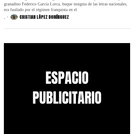
granadino Federico García Lorca, buque insignia de las letras nacionales,
era fusilado por el régimen franquista en el
.
CRISTIAN LÓPEZ DOMÍNGUEZ