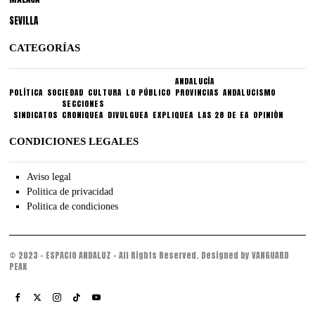
SEVILLA
CATEGORÍAS
ANDALUCÍA
POLÍTICA
SOCIEDAD
CULTURA
LO PÚBLICO
PROVINCIAS
ANDALUCISMO
SECCIONES
SINDICATOS
CRONIQUEA
DIVULGUEA
EXPLIQUEA
LAS 28 DE EA
OPINIÓN
CONDICIONES LEGALES
Aviso legal
Politica de privacidad
Politica de condiciones
© 2023 - ESPACIO ANDALUZ - All Rights Reserved. Designed by VANGUARD
PEAK