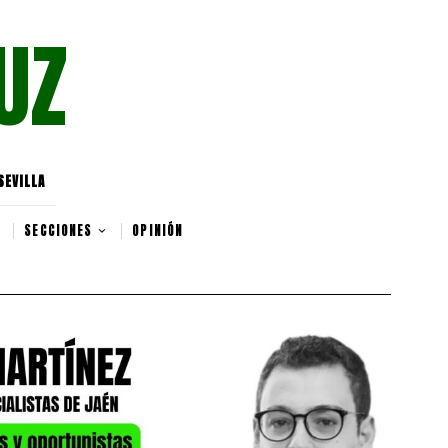
UZ
SEVILLA
SECCIONES
OPINIÓN