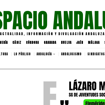
SPACIO ANDAL
ACTUALIDAD, INFORMACIÓN Y DIVULGACIÓN ANDALUZA
MERÍA
CÁDIZ
CÓRDOBA
GRANADA
HUELVA
JAÉN
MÁLAGA
LTURA
LO PÚBLICO
ANDALUCÍA
ANDALUCISMO
SINDICATOS