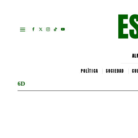
E
AL
POLÍTICA
SOCIEDAD
CU
6D