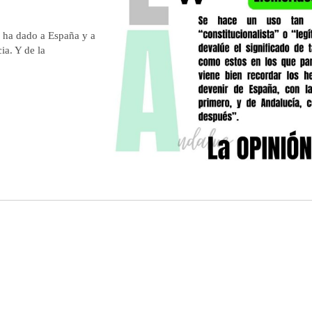
e ha dado a España y a
ia. Y de la