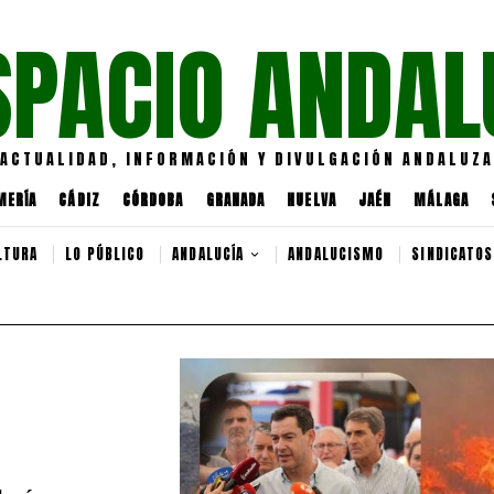
SPACIO ANDAL
ACTUALIDAD, INFORMACIÓN Y DIVULGACIÓN ANDALUZA
MERÍA
CÁDIZ
CÓRDOBA
GRANADA
HUELVA
JAÉN
MÁLAGA
LTURA
LO PÚBLICO
ANDALUCÍA
ANDALUCISMO
SINDICATOS