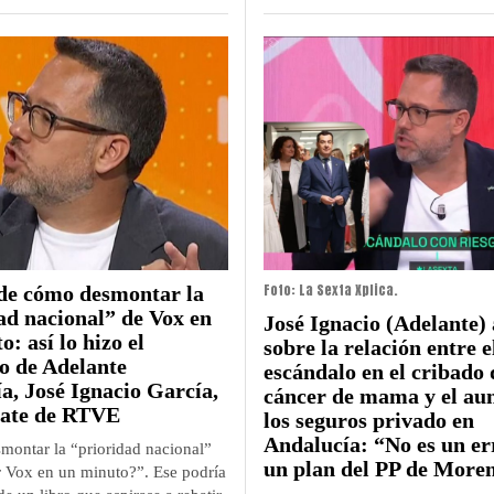
Foto: La Sexta Xplica.
de cómo desmontar la
ad nacional” de Vox en
José Ignacio (Adelante) 
: así lo hizo el
sobre la relación entre e
o de Adelante
escándalo en el cribado 
a, José Ignacio García,
cáncer de mama y el au
bate de RTVE
los seguros privado en
Andalucía: “No es un err
ontar la “prioridad nacional”
un plan del PP de More
 Vox en un minuto?”. Ese podría