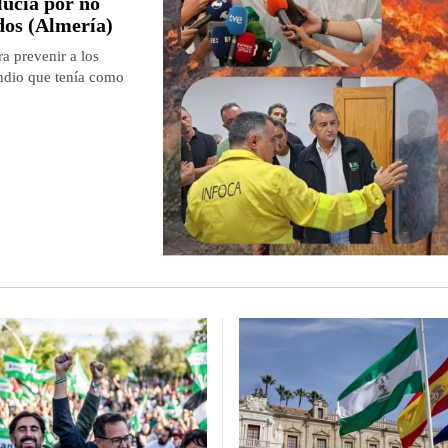
lucía por no
rdos (Almería)
a prevenir a los
endio que tenía como