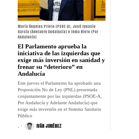
María Ángeles Prieto (PSOE-A), José Ignacio
García (Adelante Andalucía) e Inma Nieto (Por
Andalucía)
El Parlamento aprueba la
iniciativa de las izquierdas que
exige más inversión en sanidad y
frenar su “deterioro” en
Andalucía
Este jueves el Parlamento ha aprobado una
Proposición No de Ley (PNL) presentada
conjuntamente por las izquierdas (PSOE-A,
Por Andalucía y Adelante Andalucía) que
exige más inversión en el Sistema Sanitario
Público
.
IVÁN JIMÉNEZ