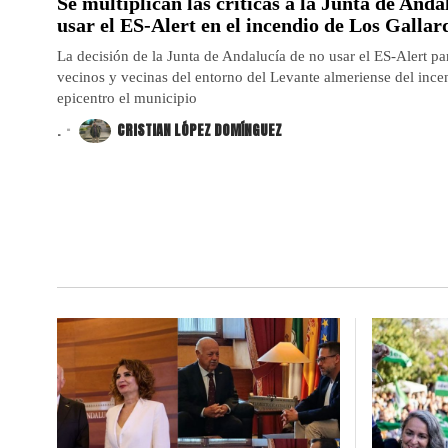
Se multiplican las críticas a la Junta de Anda
usar el ES-Alert en el incendio de Los Galla
La decisión de la Junta de Andalucía de no usar el ES-Alert par
vecinos y vecinas del entorno del Levante almeriense del inc
epicentro el municipio
.
CRISTIAN LÓPEZ DOMÍNGUEZ