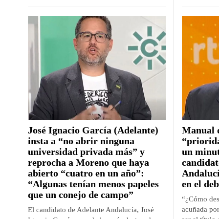
José Ignacio García (Adelante)
Manual 
insta a “no abrir ninguna
“priorid
universidad privada más” y
un minuto
reprocha a Moreno que haya
candidat
abierto “cuatro en un año”:
Andalucí
“Algunas tenían menos papeles
en el de
que un conejo de campo”
“¿Cómo desm
acuñada por
El candidato de Adelante Andalucía, José