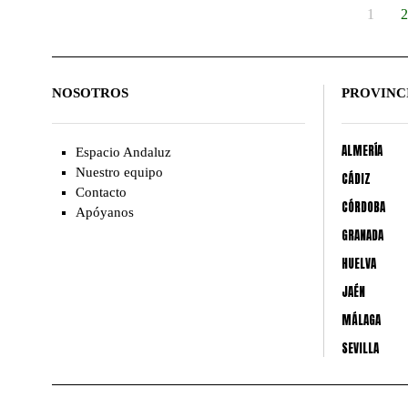
1
2
NOSOTROS
PROVINC
ALMERÍA
Espacio Andaluz
Nuestro equipo
CÁDIZ
Contacto
CÓRDOBA
Apóyanos
GRANADA
HUELVA
JAÉN
MÁLAGA
SEVILLA