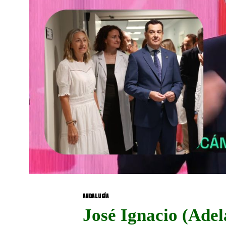
ANDALUCÍA
José Ignacio (Adel