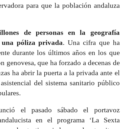
ervadora para que la población andaluza
llones de personas en la geografía
 una póliza privada
. Una cifra que ha
te durante los últimos años en los que
ón genovesa, que ha forzado a decenas de
as ha abrir la puerta a la privada ante el
 asistencial del sistema sanitario público
pulares.
nció el pasado sábado el portavoz
andalucista en el programa ‘La Sexta