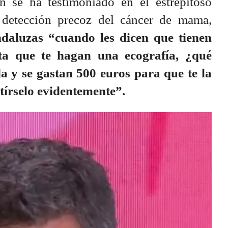
n se ha testimoniado en el estrepitoso
 detección precoz del cáncer de mama,
ndaluzas “cuando les dicen que tienen
ta que te hagan una ecografía, ¿qué
a y se gastan 500 euros para que te la
tírselo evidentemente”.