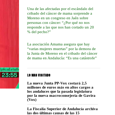
Una de las afectadas por el escándalo del
cribado del cáncer de mama sorprende a
Moreno en un congreso en Jaén sobre
personas con cáncer: “¿Por qué no nos
responde a las que nos han cortado un 20
% del pecho?”
La asociación Amama asegura que hay
“varias mujeres muertas” por la demora de
la Junta de Moreno en el cribado del cáncer
de mama en Andalucía: “Es una catástrofe”
LO MAS VISITADO
La nueva Junta PP-Vox costará 2,5
millones de euros más en altos cargos a
los andaluces que la pasada legislatura
por la nueva macroconsejería de Gavira
(Vox)
La Fiscalía Superior de Andalucía archiva
las dos últimas causas de las 15