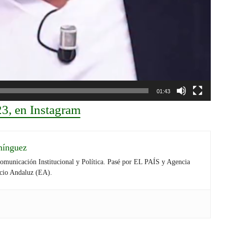
01:43
3, en Instagram
mínguez
Comunicación Institucional y Política. Pasé por EL PAÍS y Agencia
cio Andaluz (EA).