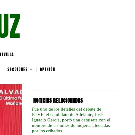
UZ
SEVILLA
SECCIONES
OPINIÓN
NOTICIAS RELACIONADAS
Fue uno de los detalles del debate de
RTVE: el candidato de Adelante, José
Ignacio García, portó una camiseta con el
nombre de las miles de mujeres afectadas
por los cribados