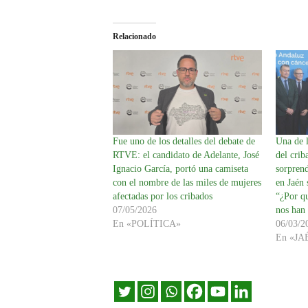
Relacionado
Fue uno de los detalles del debate de
Una de l
RTVE: el candidato de Adelante, José
del cri
Ignacio García, portó una camiseta
sorpren
con el nombre de las miles de mujeres
en Jaén 
afectadas por los cribados
“¿Por qu
07/05/2026
nos han
En «POLÍTICA»
06/03/2
En «JA