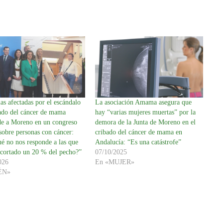
as afectadas por el escándalo
La asociación Amama asegura que
bado del cáncer de mama
hay “varias mujeres muertas” por la
de a Moreno en un congreso
demora de la Junta de Moreno en el
sobre personas con cáncer:
cribado del cáncer de mama en
é no nos responde a las que
Andalucía: “Es una catástrofe”
 cortado un 20 % del pecho?”
07/10/2025
026
En «MUJER»
ÉN»