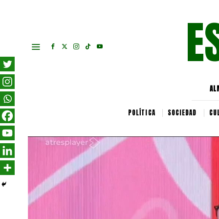
E
AL
POLÍTICA
SOCIEDAD
CU