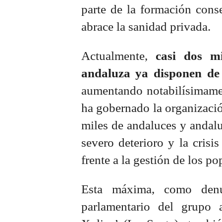
parte de la formación cons
abrace la sanidad privada.
Actualmente,
casi dos mi
andaluza ya disponen de
aumentando notabilísimamen
ha gobernado la organizaci
miles de andaluces y andaluz
severo deterioro y la crisis
frente a la gestión de los po
Esta máxima, como denu
parlamentario del grupo 