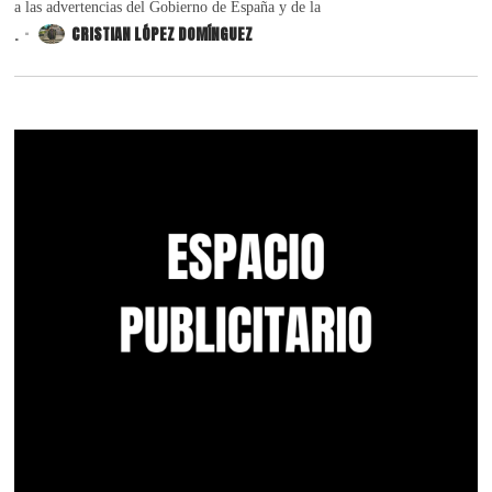
a las advertencias del Gobierno de España y de la
.
CRISTIAN LÓPEZ DOMÍNGUEZ