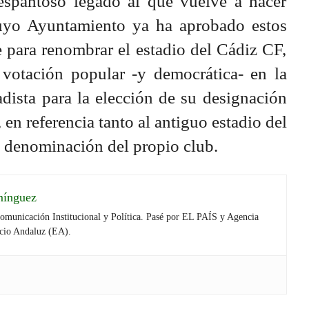
espantoso legado al que vuelve a hacer
cuyo Ayuntamiento ya ha aprobado estos
e para renombrar el estadio del Cádiz CF,
 votación popular -y democrática- en la
adista para la elección de su designación
 en referencia tanto al antiguo estadio del
a denominación del propio club.
mínguez
Comunicación Institucional y Política. Pasé por EL PAÍS y Agencia
cio Andaluz (EA).