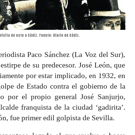
visita de este a Cádiz. Fuente: Diario de Cádiz.
eriodista Paco Sánchez (La Voz del Sur),
a estirpe de su predecesor. José León, que
iamente por estar implicado, en 1932, en
 golpe de Estado contra el gobierno de la
o por el propio general José Sanjurjo,
calde franquista de la ciudad ‘gadirita’.
, fue primer edil golpista de Sevilla.