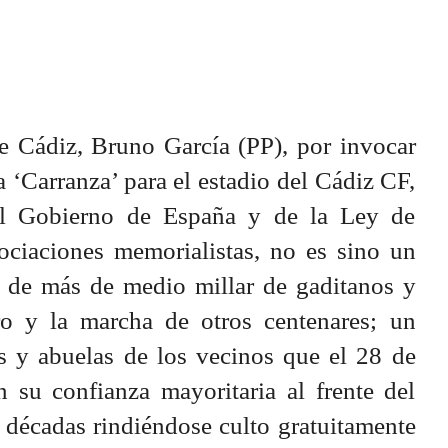
de Cádiz, Bruno García (PP), por invocar
‘Carranza’ para el estadio del Cádiz CF,
del Gobierno de España y de la Ley de
ciaciones memorialistas, no es sino un
 de más de medio millar de gaditanos y
ro y la marcha de otros centenares; un
os y abuelas de los vecinos que el 28 de
su confianza mayoritaria al frente del
 décadas rindiéndose culto gratuitamente