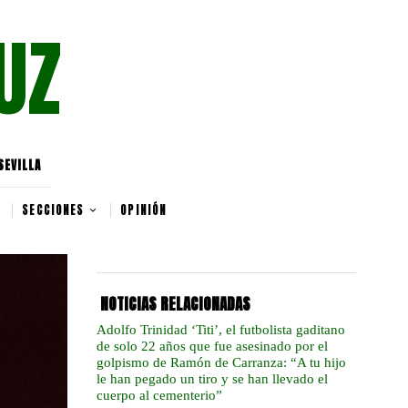
UZ
SEVILLA
SECCIONES
OPINIÓN
NOTICIAS RELACIONADAS
Adolfo Trinidad ‘Titi’, el futbolista gaditano
de solo 22 años que fue asesinado por el
golpismo de Ramón de Carranza: “A tu hijo
le han pegado un tiro y se han llevado el
cuerpo al cementerio”