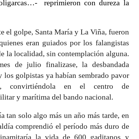
, oligarcas…- reprimieron con dureza la
e el golpe, Santa María y La Viña, fueron
 quienes eran guiados por los falangistas
de la localidad, sin contemplación alguna.
es de julio finalizase, la desbandada
 y los golpistas ya habían sembrado pavor
, convirtiéndola en el centro de
litar y marítima del bando nacional.
a tan solo algo más un año más tarde, en
aldía comprendió el período más duro de
inamitaría la vida de 600 gaditanos y