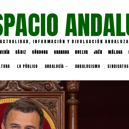
SPACIO ANDAL
ACTUALIDAD, INFORMACIÓN Y DIVULGACIÓN ANDALUZA
MERÍA
CÁDIZ
CÓRDOBA
GRANADA
HUELVA
JAÉN
MÁLAGA
LTURA
LO PÚBLICO
ANDALUCÍA
ANDALUCISMO
SINDICATOS