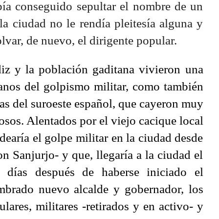
abía conseguido sepultar el nombre de un
 la ciudad no le rendía pleitesía alguna y
var, de nuevo, el dirigente popular.
iz y la población gaditana vivieron una
manos del golpismo militar, como también
ias del suroeste español, que cayeron muy
osos. Alentados por el viejo cacique local
earía el golpe militar en la ciudad desde
on Sanjurjo- y que, llegaría a la ciudad el
 días después de haberse iniciado el
mbrado nuevo alcalde y gobernador, los
ulares, militares -retirados y en activo- y