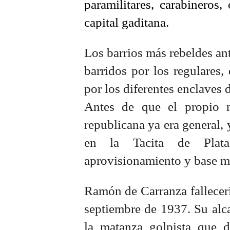
paramilitares, carabineros
capital gaditana.
Los barrios más rebeldes ant
barridos por los regulares,
por los diferentes enclaves 
Antes de que el propio m
republicana ya era general,
en la Tacita de Plata
aprovisionamiento y base mi
Ramón de Carranza fallecerí
septiembre de 1937. Su alc
la matanza golpista que d