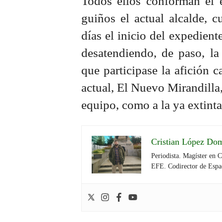
Todos ellos conforman el 
guiños el actual alcalde, 
días el inicio del expedient
desatendiendo, de paso, la
que participase la afición c
actual, El Nuevo Mirandilla,
equipo, como a la ya extint
Cristian López Do
Periodista. Magíster en 
EFE. Codirector de Espa