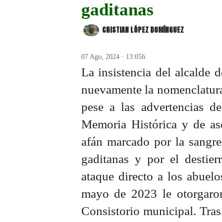
gaditanas
CRISTIAN LÓPEZ DOMÍNGUEZ
07 Ago, 2024 · 13:05h
La insistencia del alcalde 
nuevamente la nomenclatura 
pese a las advertencias 
Memoria Histórica y de aso
afán marcado por la sangre
gaditanas y por el destier
ataque directo a los abuel
mayo de 2023 le otorgaron 
Consistorio municipal. Tras