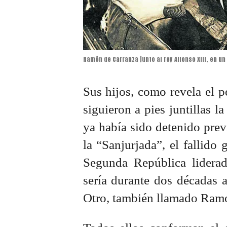
Ramón de Carranza junto al rey Alfonso XIII, en un 
Sus hijos, como revela el p
siguieron a pies juntillas l
ya había sido detenido prev
la “Sanjurjada”, el fallido
Segunda República liderad
sería durante dos décadas al
Otro, también llamado Ramón