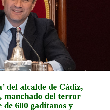
’ del alcalde de Cádiz,
, manchado del terror
e de 600 gaditanos y