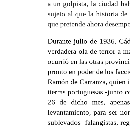
a un golpista, la ciudad h
sujeto al que la historia de
que pretende ahora desempol
Durante julio de 1936, Cád
verdadera ola de terror a 
ocurrió en las otras provinc
pronto en poder de los facci
Ramón de Carranza, quien id
tierras portuguesas -junto c
26 de dicho mes, apenas
levantamiento, para ser no
sublevados -falangistas, reg