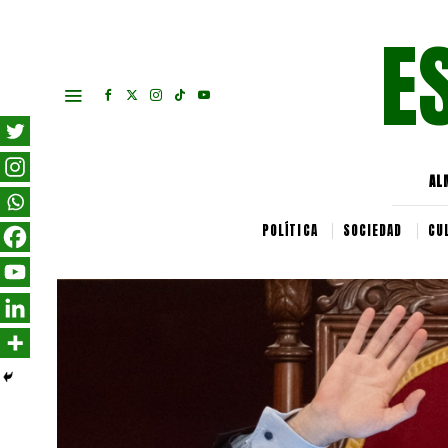
E
AL
POLÍTICA
SOCIEDAD
CU