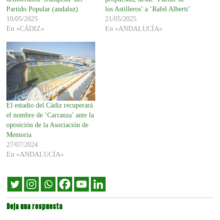
Partido Popular (andaluz)
los Astilleros’ a ‘Rafel Alberti’
10/05/2025
21/05/2025
En «CÁDIZ»
En «ANDALUCÍA»
El estadio del Cádiz recuperará
el nombre de ‘Carranza’ ante la
oposición de la Asociación de
Memoria
27/07/2024
En «ANDALUCÍA»
Deja una respuesta