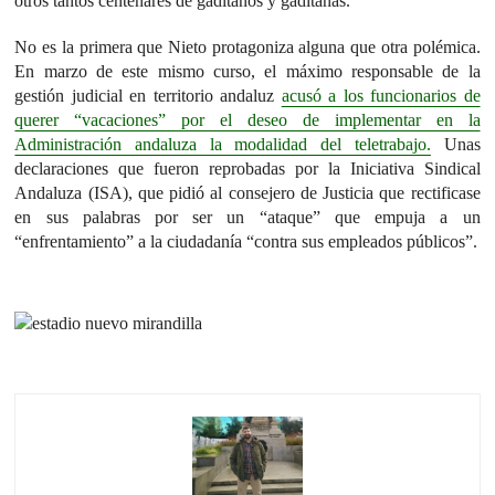
otros tantos centenares de gaditanos y gaditanas.
No es la primera que Nieto protagoniza alguna que otra polémica.
En marzo de este mismo curso, el máximo responsable de la
gestión judicial en territorio andaluz
acusó a los funcionarios de
querer “vacaciones” por el deseo de implementar en la
Administración andaluza la modalidad del teletrabajo.
Unas
declaraciones que fueron reprobadas por la Iniciativa Sindical
Andaluza (ISA), que pidió al consejero de Justicia que rectificase
en sus palabras por ser un “ataque” que empuja a un
“enfrentamiento” a la ciudadanía “contra sus empleados públicos”.