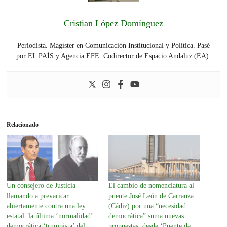
Cristian López Domínguez
Periodista. Magíster en Comunicación Institucional y Política. Pasé
por EL PAÍS y Agencia EFE. Codirector de Espacio Andaluz (EA).
Relacionado
Un consejero de Justicia
El cambio de nomenclatura al
llamando a prevaricar
puente José León de Carranza
abiertamente contra una ley
(Cádiz) por una “necesidad
estatal: la última ‘normalidad’
democrática” suma nuevas
democrática ‘trumpista’ del
propuestas, desde ‘Puente de