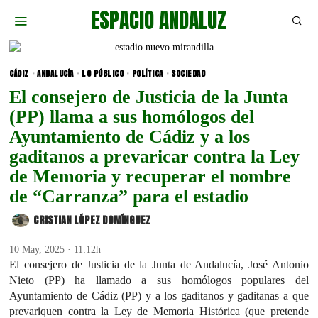
ESPACIO ANDALUZ
CÁDIZ
·
ANDALUCÍA
·
LO PÚBLICO
·
POLÍTICA
·
SOCIEDAD
El consejero de Justicia de la Junta
(PP) llama a sus homólogos del
Ayuntamiento de Cádiz y a los
gaditanos a prevaricar contra la Ley
de Memoria y recuperar el nombre
de “Carranza” para el estadio
CRISTIAN LÓPEZ DOMÍNGUEZ
10 May, 2025 · 11:12h
El consejero de Justicia de la Junta de Andalucía, José Antonio
Nieto (PP) ha llamado a sus homólogos populares del
Ayuntamiento de Cádiz (PP) y a los gaditanos y gaditanas a que
prevariquen contra la Ley de Memoria Histórica (que pretende