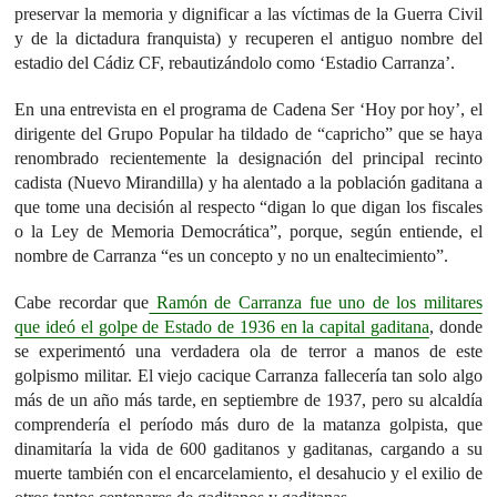
preservar la memoria y dignificar a las víctimas de la Guerra Civil
y de la dictadura franquista) y recuperen el antiguo nombre del
estadio del Cádiz CF, rebautizándolo como ‘Estadio Carranza’.
En una entrevista en el programa de Cadena Ser ‘Hoy por hoy’, el
dirigente del Grupo Popular ha tildado de “capricho” que se haya
renombrado recientemente la designación del principal recinto
cadista (Nuevo Mirandilla) y ha alentado a la población gaditana a
que tome una decisión al respecto “digan lo que digan los fiscales
o la Ley de Memoria Democrática”, porque, según entiende, el
nombre de Carranza “es un concepto y no un enaltecimiento”.
Cabe recordar que
Ramón de Carranza fue uno de los militares
que ideó el golpe de Estado de 1936 en la capital gaditana
, donde
se experimentó una verdadera ola de terror a manos de este
golpismo militar. El viejo cacique Carranza fallecería tan solo algo
más de un año más tarde, en septiembre de 1937, pero su alcaldía
comprendería el período más duro de la matanza golpista, que
dinamitaría la vida de 600 gaditanos y gaditanas, cargando a su
muerte también con el encarcelamiento, el desahucio y el exilio de