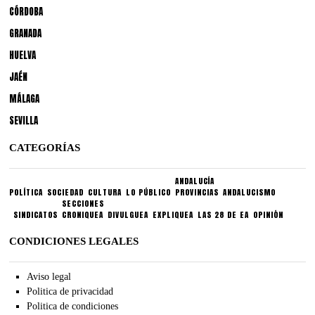
CÓRDOBA
GRANADA
HUELVA
JAÉN
MÁLAGA
SEVILLA
CATEGORÍAS
ANDALUCÍA
POLÍTICA
SOCIEDAD
CULTURA
LO PÚBLICO
PROVINCIAS
ANDALUCISMO
SECCIONES
SINDICATOS
CRONIQUEA
DIVULGUEA
EXPLIQUEA
LAS 28 DE EA
OPINIÓN
CONDICIONES LEGALES
Aviso legal
Politica de privacidad
Politica de condiciones