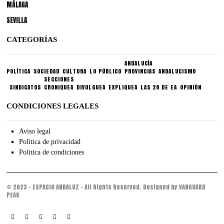
MÁLAGA
SEVILLA
CATEGORÍAS
ANDALUCÍA
POLÍTICA
SOCIEDAD
CULTURA
LO PÚBLICO
PROVINCIAS
ANDALUCISMO
SECCIONES
SINDICATOS
CRONIQUEA
DIVULGUEA
EXPLIQUEA
LAS 28 DE EA
OPINIÓN
CONDICIONES LEGALES
Aviso legal
Politica de privacidad
Politica de condiciones
© 2023 - ESPACIO ANDALUZ - All Rights Reserved. Designed by VANGUARD
PEAK