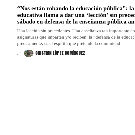
“Nos están robando la educación pública”: l
educativa llama a dar una ‘lección’ sin prece
sábado en defensa de la enseñanza pública a
Una lección sin precedentes. Una enseñanza tan importante co
asignaturas que imparten y/o reciben: la “defensa de la educac
precisamente, es el espíritu que pretende la comunidad
.
CRISTIAN LÓPEZ DOMÍNGUEZ