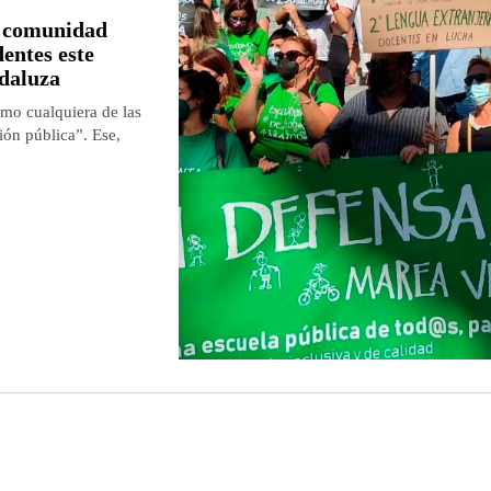
a comunidad
dentes este
ndaluza
mo cualquiera de las
ión pública”. Ese,