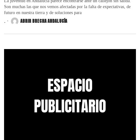
La juventud en Andalucía parece encontrarse ante un callejón sin salida.
Son muchas las que nos vemos afectadas por la falta de expectativas, de
futuro en nuestra tierra y de soluciones para
.
ABRIR BRECHA ANDALUCÍA