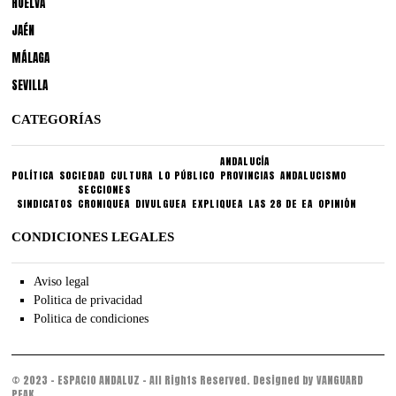
HUELVA
JAÉN
MÁLAGA
SEVILLA
CATEGORÍAS
ANDALUCÍA
POLÍTICA
SOCIEDAD
CULTURA
LO PÚBLICO
PROVINCIAS
ANDALUCISMO
SECCIONES
SINDICATOS
CRONIQUEA
DIVULGUEA
EXPLIQUEA
LAS 28 DE EA
OPINIÓN
CONDICIONES LEGALES
Aviso legal
Politica de privacidad
Politica de condiciones
© 2023 - ESPACIO ANDALUZ - All Rights Reserved. Designed by VANGUARD
PEAK