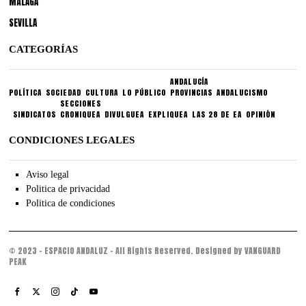
MÁLAGA
SEVILLA
CATEGORÍAS
ANDALUCÍA
POLÍTICA
SOCIEDAD
CULTURA
LO PÚBLICO
PROVINCIAS
ANDALUCISMO
SECCIONES
SINDICATOS
CRONIQUEA
DIVULGUEA
EXPLIQUEA
LAS 28 DE EA
OPINIÓN
CONDICIONES LEGALES
Aviso legal
Politica de privacidad
Politica de condiciones
© 2023 - ESPACIO ANDALUZ - All Rights Reserved. Designed by VANGUARD
PEAK