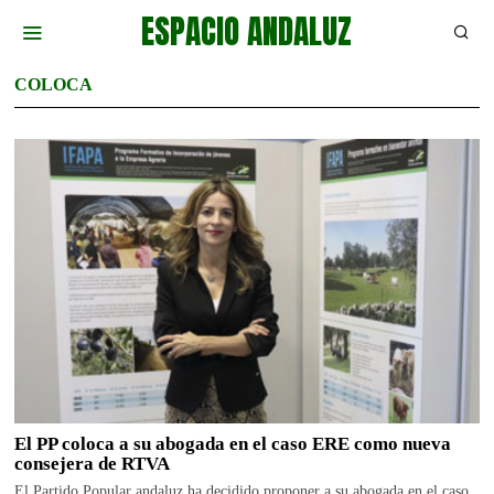
ESPACIO ANDALUZ
COLOCA
El PP coloca a su abogada en el caso ERE como nueva
consejera de RTVA
El Partido Popular andaluz ha decidido proponer a su abogada en el caso