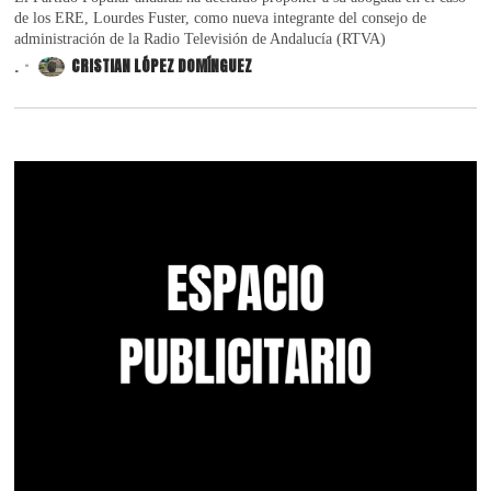
de los ERE, Lourdes Fuster, como nueva integrante del consejo de
administración de la Radio Televisión de Andalucía (RTVA)
.
CRISTIAN LÓPEZ DOMÍNGUEZ