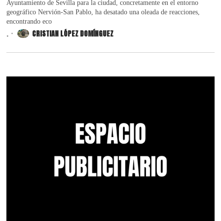
Ayuntamiento de Sevilla para la ciudad, concretamente en el entorno
geográfico Nervión-San Pablo, ha desatado una oleada de reacciones,
encontrando eco
.
CRISTIAN LÓPEZ DOMÍNGUEZ