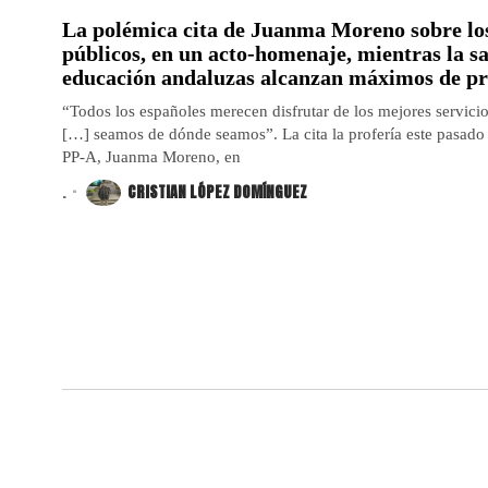
La polémica cita de Juanma Moreno sobre los
públicos, en un acto-homenaje, mientras la s
educación andaluzas alcanzan máximos de pr
“Todos los españoles merecen disfrutar de los mejores servicio
[…] seamos de dónde seamos”. La cita la profería este pasado 1
PP-A, Juanma Moreno, en
.
CRISTIAN LÓPEZ DOMÍNGUEZ