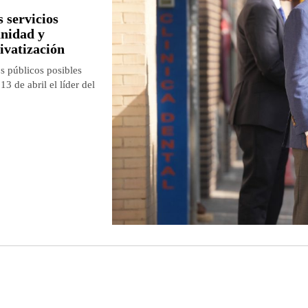
 servicios
anidad y
ivatización
s públicos posibles
3 de abril el líder del