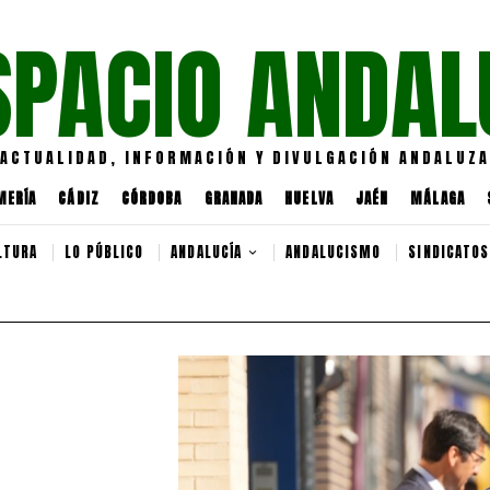
SPACIO ANDAL
ACTUALIDAD, INFORMACIÓN Y DIVULGACIÓN ANDALUZA
MERÍA
CÁDIZ
CÓRDOBA
GRANADA
HUELVA
JAÉN
MÁLAGA
LTURA
LO PÚBLICO
ANDALUCÍA
ANDALUCISMO
SINDICATOS