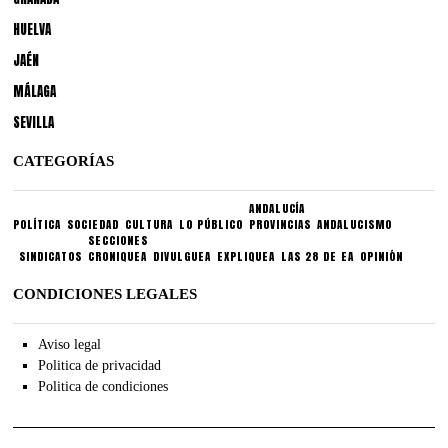
HUELVA
JAÉN
MÁLAGA
SEVILLA
CATEGORÍAS
ANDALUCÍA
POLÍTICA
SOCIEDAD
CULTURA
LO PÚBLICO
PROVINCIAS
ANDALUCISMO
SECCIONES
SINDICATOS
CRONIQUEA
DIVULGUEA
EXPLIQUEA
LAS 28 DE EA
OPINIÓN
CONDICIONES LEGALES
Aviso legal
Politica de privacidad
Politica de condiciones