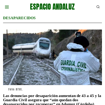
ESPACIO ANDALUZ
DESAPARECIDOS
Foto: RTVE.
Las denuncias por desaparición aumentan de 43 a 45 y la
Guardia Civil asegura que “aún quedan dos
desaparecidos por recuperar” en Adamuz (Córdoba)