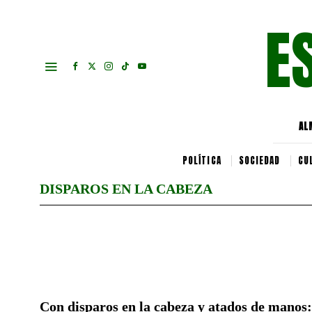
E
AL
POLÍTICA
SOCIEDAD
CU
DISPAROS EN LA CABEZA
Con disparos en la cabeza y atados de manos