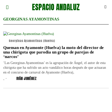
ESPACIO ANDALUZ
GEORGINAS AYAMONTINAS
Georginas Ayamontinas (Huelva)
Queman en Ayamonte (Huelva) la moto del director de
una chirigota que parodia un grupo de parejas de
‘narcos’
‘Las Georginas Ayamontinas’ es la agrupación de Ángel, el autor de esta
chirigota que ha sufrido un acto vandálico horas después de que actuaran
en el concurso de carnaval de Ayamonte (Huelva),
.
IVÁN JIMÉNEZ