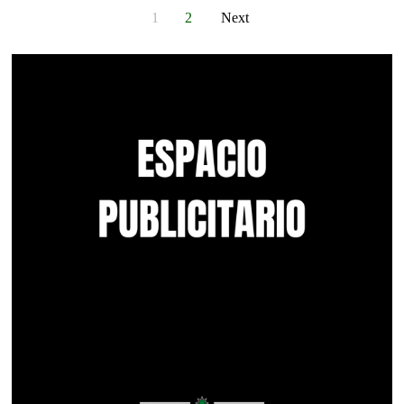
1
2
Next