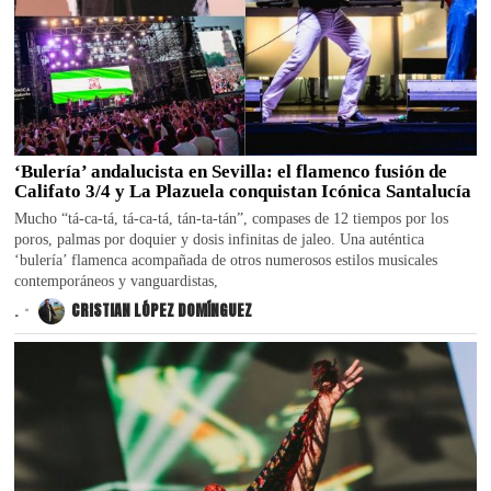
‘Bulería’ andalucista en Sevilla: el flamenco fusión de
Califato 3/4 y La Plazuela conquistan Icónica Santalucía
Mucho “tá-ca-tá, tá-ca-tá, tán-ta-tán”, compases de 12 tiempos por los
poros, palmas por doquier y dosis infinitas de jaleo. Una auténtica
‘bulería’ flamenca acompañada de otros numerosos estilos musicales
contemporáneos y vanguardistas,
.
CRISTIAN LÓPEZ DOMÍNGUEZ