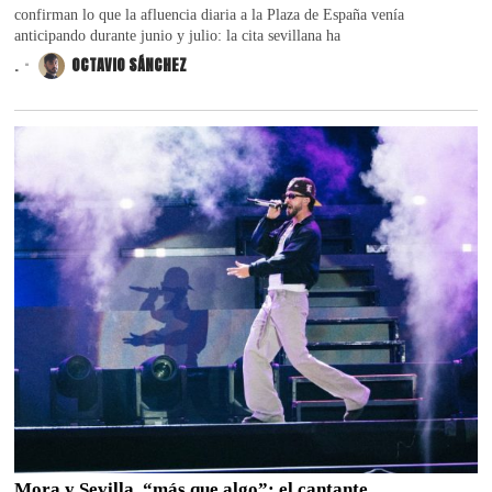
confirman lo que la afluencia diaria a la Plaza de España venía
anticipando durante junio y julio: la cita sevillana ha
.
OCTAVIO SÁNCHEZ
Mora y Sevilla, “más que algo”: el cantante