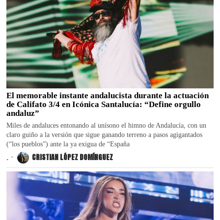
El memorable instante andalucista durante la actuación
de Califato 3/4 en Icónica Santalucía: “Define orgullo
andaluz”
Miles de andaluces entonando al unísono el himno de Andalucía, con un
claro guiño a la versión que sigue ganando terreno a pasos agigantados
(“los pueblos”) ante la ya exigua de “España
.
CRISTIAN LÓPEZ DOMÍNGUEZ