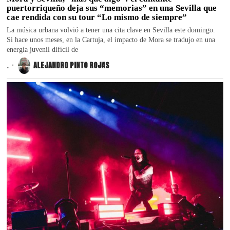
puertorriqueño deja sus “memorias” en una Sevilla que
cae rendida con su tour “Lo mismo de siempre”
La música urbana volvió a tener una cita clave en Sevilla este domingo.
Si hace unos meses, en la Cartuja, el impacto de Mora se tradujo en una
energía juvenil difícil de
.
ALEJANDRO PINTO ROJAS