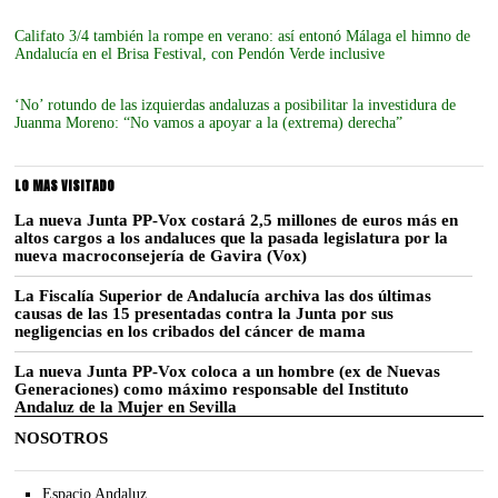
Califato 3/4 también la rompe en verano: así entonó Málaga el himno de
Andalucía en el Brisa Festival, con Pendón Verde inclusive
‘No’ rotundo de las izquierdas andaluzas a posibilitar la investidura de
Juanma Moreno: “No vamos a apoyar a la (extrema) derecha”
LO MAS VISITADO
La nueva Junta PP-Vox costará 2,5 millones de euros más en
altos cargos a los andaluces que la pasada legislatura por la
nueva macroconsejería de Gavira (Vox)
La Fiscalía Superior de Andalucía archiva las dos últimas
causas de las 15 presentadas contra la Junta por sus
negligencias en los cribados del cáncer de mama
La nueva Junta PP-Vox coloca a un hombre (ex de Nuevas
Generaciones) como máximo responsable del Instituto
Andaluz de la Mujer en Sevilla
NOSOTROS
Espacio Andaluz