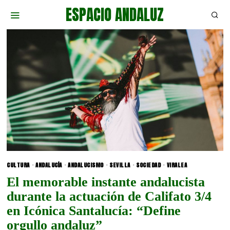
ESPACIO ANDALUZ
CULTURA
·
ANDALUCÍA
·
ANDALUCISMO
·
SEVILLA
·
SOCIEDAD
·
VIRALEA
El memorable instante andalucista
durante la actuación de Califato 3/4
en Icónica Santalucía: “Define
orgullo andaluz”