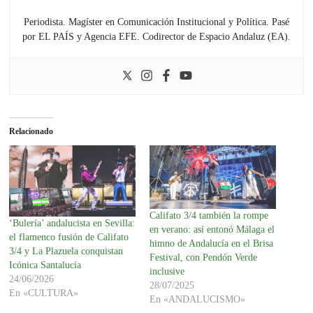
Periodista. Magíster en Comunicación Institucional y Política. Pasé
por EL PAÍS y Agencia EFE. Codirector de Espacio Andaluz (EA).
Relacionado
Califato 3/4 también la rompe
‘Bulería’ andalucista en Sevilla:
en verano: así entonó Málaga el
el flamenco fusión de Califato
himno de Andalucía en el Brisa
3/4 y La Plazuela conquistan
Festival, con Pendón Verde
Icónica Santalucía
inclusive
24/06/2026
28/07/2025
En «CULTURA»
En «ANDALUCISMO»