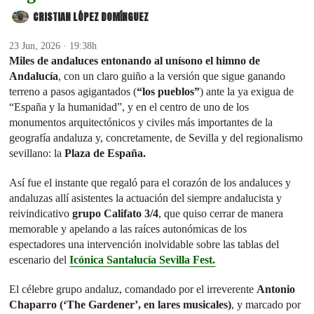
CRISTIAN LÓPEZ DOMÍNGUEZ
23 Jun, 2026 · 19:38h
Miles de andaluces
entonando al unísono el himno de
Andalucía
, con un claro guiño a la versión que sigue ganando
terreno a pasos agigantados (
“los pueblos”
) ante la ya exigua de
“España y la humanidad”, y en el centro de uno de los
monumentos arquitectónicos y civiles más importantes de la
geografía andaluza y, concretamente, de Sevilla y del regionalismo
sevillano: la
Plaza de España.
Así fue el instante que regaló para el corazón de los andaluces y
andaluzas allí asistentes la actuación del siempre andalucista y
reivindicativo
grupo Califato 3/4
, que quiso cerrar de manera
memorable y apelando a las raíces autonómicas de los
espectadores una intervención inolvidable sobre las tablas del
escenario del
Icónica Santalucía Sevilla Fest.
El célebre grupo andaluz, comandado por el irreverente
Antonio
Chaparro (‘The Gardener’, en lares musicales)
, y marcado por