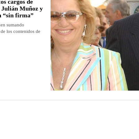
tos cargos de
e Julián Muñoz y
n “sin firma”
iguen sumando
 de los contenidos de