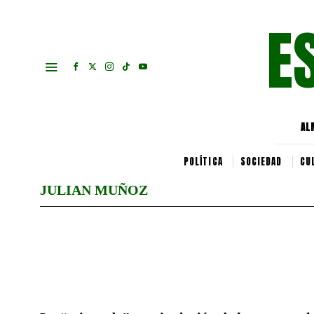
E
AL
POLÍTICA
SOCIEDAD
CU
JULIAN MUÑOZ