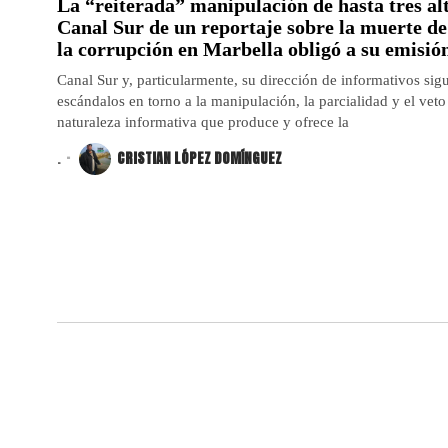
La “reiterada” manipulación de hasta tres al
Canal Sur de un reportaje sobre la muerte d
la corrupción en Marbella obligó a su emisió
Canal Sur y, particularmente, su dirección de informativos s
escándalos en torno a la manipulación, la parcialidad y el veto
naturaleza informativa que produce y ofrece la
.
CRISTIAN LÓPEZ DOMÍNGUEZ