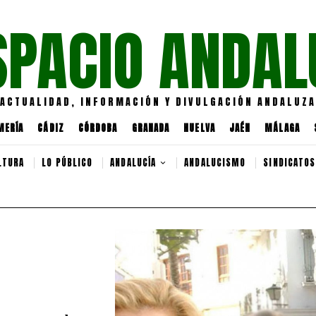
SPACIO ANDAL
ACTUALIDAD, INFORMACIÓN Y DIVULGACIÓN ANDALUZA
MERÍA
CÁDIZ
CÓRDOBA
GRANADA
HUELVA
JAÉN
MÁLAGA
LTURA
LO PÚBLICO
ANDALUCÍA
ANDALUCISMO
SINDICATOS