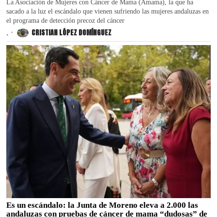
La Asociación de Mujeres con Cáncer de Mama (Amama), la que ha
sacado a la luz el escándalo que vienen sufriendo las mujeres andaluzas en
el programa de detección precoz del cáncer
.
CRISTIAN LÓPEZ DOMÍNGUEZ
Es un escándalo: la Junta de Moreno eleva a 2.000 las
andaluzas con pruebas de cáncer de mama “dudosas” de