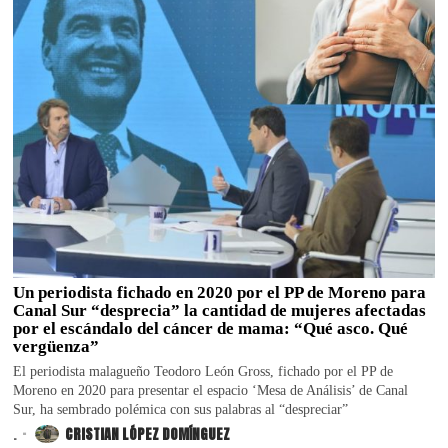
Un periodista fichado en 2020 por el PP de Moreno para
Canal Sur “desprecia” la cantidad de mujeres afectadas
por el escándalo del cáncer de mama: “Qué asco. Qué
vergüenza”
El periodista malagueño Teodoro León Gross, fichado por el PP de
Moreno en 2020 para presentar el espacio ‘Mesa de Análisis’ de Canal
Sur, ha sembrado polémica con sus palabras al “despreciar”
.
CRISTIAN LÓPEZ DOMÍNGUEZ