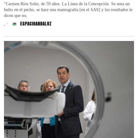
“Carmen Ríos Soler, de 59 años. La Línea de la Concepción. Se nota un
bulto en el pecho, se hace una mamografía [en el SAS] y los resultados le
dicen que no,
.
ESPACIOANDALUZ