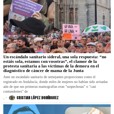
Un escándalo sanitario sideral, una sola respuesta: “no
estáis sola, estamos con vosotras”, el clamor de la
protesta sanitaria a las víctimas de la demora en el
diagnóstico de cáncer de mama de la Junta
Ante un escándalo sanitario de semejantes proporciones como el
registrado en Andalucía, donde miles de mujeres no habían sido avisadas
aún de que sus primeras mamografías eran “sospechosas” o “casi
contundentes” de
.
CRISTIAN LÓPEZ DOMÍNGUEZ