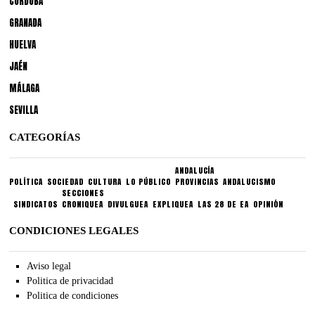
CÓRDOBA
GRANADA
HUELVA
JAÉN
MÁLAGA
SEVILLA
CATEGORÍAS
ANDALUCÍA
POLÍTICA
SOCIEDAD
CULTURA
LO PÚBLICO
PROVINCIAS
ANDALUCISMO
SECCIONES
SINDICATOS
CRONIQUEA
DIVULGUEA
EXPLIQUEA
LAS 28 DE EA
OPINIÓN
CONDICIONES LEGALES
Aviso legal
Politica de privacidad
Politica de condiciones