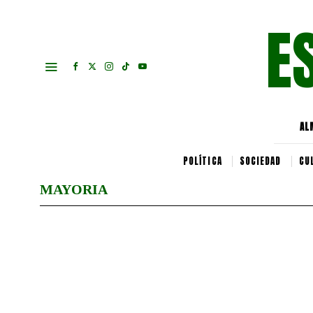
E
AL
POLÍTICA
SOCIEDAD
CU
MAYORIA