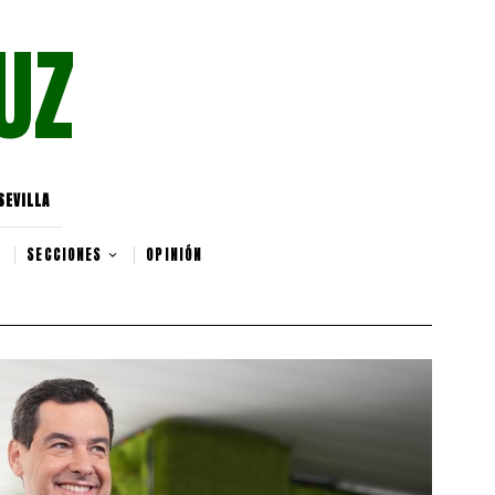
UZ
SEVILLA
SECCIONES
OPINIÓN