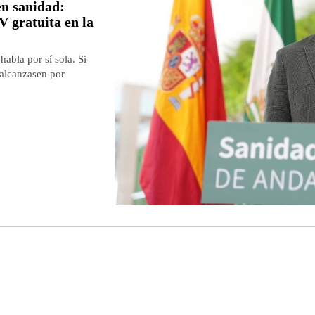
en sanidad:
V gratuita en la
habla por sí sola. Si
alcanzasen por