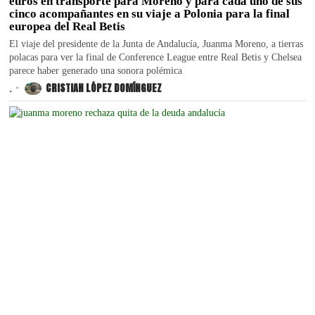
euros en transporte para Moreno y para cada uno de sus
cinco acompañantes en su viaje a Polonia para la final
europea del Real Betis
El viaje del presidente de la Junta de Andalucía, Juanma Moreno, a tierras
polacas para ver la final de Conference League entre Real Betis y Chelsea
parece haber generado una sonora polémica
.
CRISTIAN LÓPEZ DOMÍNGUEZ