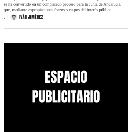
se ha convertido en un complicado proceso para la Junta de Andalucía,
que, mediante expropiaciones forzosas en pos del interés público
.
IVÁN JIMÉNEZ