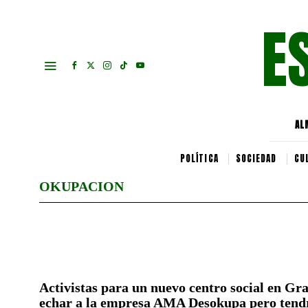
E
AL
POLÍTICA
SOCIEDAD
CU
OKUPACION
Activistas para un nuevo centro social en Gr
echar a la empresa AMA Desokupa pero tend