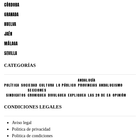
CÓRDOBA
GRANADA
HUELVA
JAÉN
MÁLAGA
SEVILLA
CATEGORÍAS
ANDALUCÍA
POLÍTICA
SOCIEDAD
CULTURA
LO PÚBLICO
PROVINCIAS
ANDALUCISMO
SECCIONES
SINDICATOS
CRONIQUEA
DIVULGUEA
EXPLIQUEA
LAS 28 DE EA
OPINIÓN
CONDICIONES LEGALES
Aviso legal
Politica de privacidad
Politica de condiciones