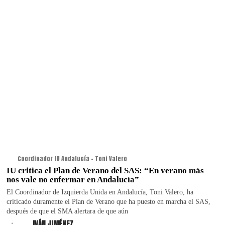
Coordinador IU Andalucía - Toni Valero
IU critica el Plan de Verano del SAS: “En verano más
nos vale no enfermar en Andalucía”
El Coordinador de Izquierda Unida en Andalucía, Toni Valero, ha
criticado duramente el Plan de Verano que ha puesto en marcha el SAS,
después de que el SMA alertara de que aún
.
IVÁN JIMÉNEZ