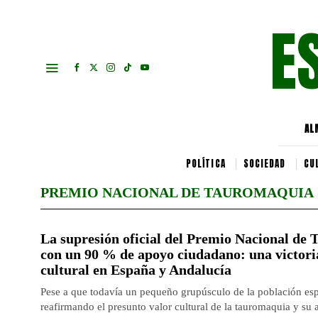
E
AL
POLÍTICA
SOCIEDAD
CU
PREMIO NACIONAL DE TAUROMAQUIA
La supresión oficial del Premio Nacional de
con un 90 % de apoyo ciudadano: una victori
cultural en España y Andalucía
Pese a que todavía un pequeño grupúsculo de la población es
reafirmando el presunto valor cultural de la tauromaquia y su a