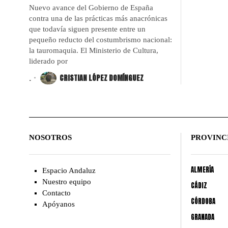
Nuevo avance del Gobierno de España
contra una de las prácticas más anacrónicas
que todavía siguen presente entre un
pequeño reducto del costumbrismo nacional:
la tauromaquia. El Ministerio de Cultura,
liderado por
.
CRISTIAN LÓPEZ DOMÍNGUEZ
NOSOTROS
PROVINC
ALMERÍA
Espacio Andaluz
Nuestro equipo
CÁDIZ
Contacto
CÓRDOBA
Apóyanos
GRANADA