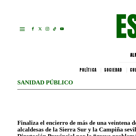
E
AL
POLÍTICA
SOCIEDAD
CU
SANIDAD PÚBLICO
Finaliza el encierro de más de una veintena d
alcaldesas de la Sierra Sur y la Campiña sevil
Diputación Provincial por la “grave problemá