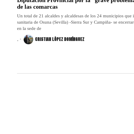
de las comarcas
Un total de 21 alcaldes y alcaldesas de los 24 municipios que i
sanitaria de Osuna (Sevilla) -Sierra Sur y Campiña- se encerra
en la sede de
.
CRISTIAN LÓPEZ DOMÍNGUEZ