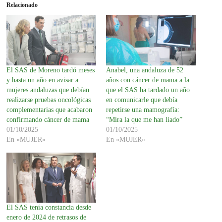
Relacionado
El SAS de Moreno tardó meses
Anabel, una andaluza de 52
y hasta un año en avisar a
años con cáncer de mama a la
mujeres andaluzas que debían
que el SAS ha tardado un año
realizarse pruebas oncológicas
en comunicarle que debía
complementarias que acabaron
repetirse una mamografía:
confirmando cáncer de mama
“Mira la que me han liado”
01/10/2025
01/10/2025
En «MUJER»
En «MUJER»
El SAS tenía constancia desde
enero de 2024 de retrasos de