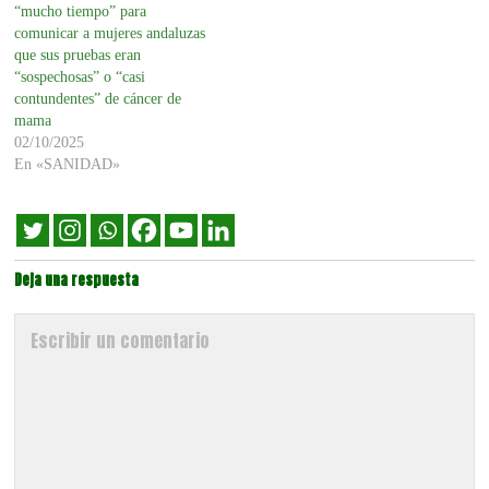
“mucho tiempo” para
comunicar a mujeres andaluzas
que sus pruebas eran
“sospechosas” o “casi
contundentes” de cáncer de
mama
02/10/2025
En «SANIDAD»
Deja una respuesta