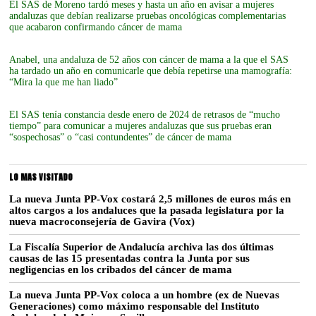
El SAS de Moreno tardó meses y hasta un año en avisar a mujeres
andaluzas que debían realizarse pruebas oncológicas complementarias
que acabaron confirmando cáncer de mama
Anabel, una andaluza de 52 años con cáncer de mama a la que el SAS
ha tardado un año en comunicarle que debía repetirse una mamografía:
“Mira la que me han liado”
El SAS tenía constancia desde enero de 2024 de retrasos de “mucho
tiempo” para comunicar a mujeres andaluzas que sus pruebas eran
“sospechosas” o “casi contundentes” de cáncer de mama
LO MAS VISITADO
La nueva Junta PP-Vox costará 2,5 millones de euros más en
altos cargos a los andaluces que la pasada legislatura por la
nueva macroconsejería de Gavira (Vox)
La Fiscalía Superior de Andalucía archiva las dos últimas
causas de las 15 presentadas contra la Junta por sus
negligencias en los cribados del cáncer de mama
La nueva Junta PP-Vox coloca a un hombre (ex de Nuevas
Generaciones) como máximo responsable del Instituto