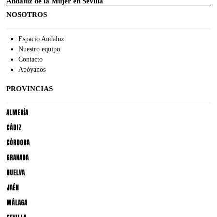
Andaluz de la Mujer en Sevilla
NOSOTROS
Espacio Andaluz
Nuestro equipo
Contacto
Apóyanos
PROVINCIAS
ALMERÍA
CÁDIZ
CÓRDOBA
GRANADA
HUELVA
JAÉN
MÁLAGA