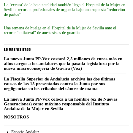
La ‘excusa’ de la baja natalidad también llega al Hospital de la Mujer en
Sevilla: recortan profesionales de urgencia bajo una supuesta “reducción
de partos”
Una semana de huelga en el Hospital de la Mujer de Sevilla ante el
recorte “unilateral” de anestesistas de guardia
LO MAS VISITADO
La nueva Junta PP-Vox costará 2,5 millones de euros más en
altos cargos a los andaluces que la pasada legislatura por la
nueva macroconsejería de Gavira (Vox)
La Fiscalía Superior de Andalucía archiva las dos últimas
causas de las 15 presentadas contra la Junta por sus
negligencias en los cribados del cáncer de mama
La nueva Junta PP-Vox coloca a un hombre (ex de Nuevas
Generaciones) como máximo responsable del Instituto
Andaluz de la Mujer en Sevilla
NOSOTROS
Espacio Andaluz