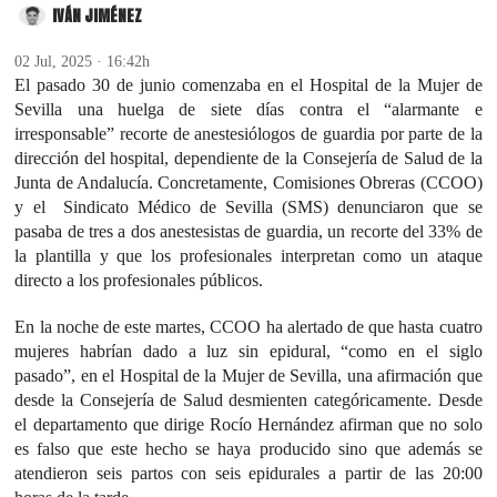
IVÁN JIMÉNEZ
02 Jul, 2025 · 16:42h
El pasado 30 de junio comenzaba en el Hospital de la Mujer de
Sevilla una huelga de siete días contra el “alarmante e
irresponsable” recorte de anestesiólogos de guardia por parte de la
dirección del hospital, dependiente de la Consejería de Salud de la
Junta de Andalucía. Concretamente, Comisiones Obreras (CCOO)
y el Sindicato Médico de Sevilla (SMS) denunciaron que se
pasaba de tres a dos anestesistas de guardia, un recorte del 33% de
la plantilla y que los profesionales interpretan como un ataque
directo a los profesionales públicos.
En la noche de este martes, CCOO ha alertado de que hasta cuatro
mujeres habrían dado a luz sin epidural, “como en el siglo
pasado”, en el Hospital de la Mujer de Sevilla, una afirmación que
desde la Consejería de Salud desmienten categóricamente. Desde
el departamento que dirige Rocío Hernández afirman que no solo
es falso que este hecho se haya producido sino que además se
atendieron seis partos con seis epidurales a partir de las 20:00