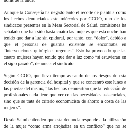
horas de la tarde.
Aunque la Consejería ha negado tanto el recorte de plantilla como
los hechos denunciados este miércoles por CCOO, uno de los
sindicatos presentes en la Mesa Sectorial de Salud, comisiones ha
señalado que han sido hasta cuatro las mujeres que esta noche han
tenido que dar a luz sin epidural, por tanto, con “dolor”, debido a
que el personal de guardia existente se encontraba en
“intervenciones quirúrgicas urgentes”. Esto ha provocado que las
cuatro mujeres hayan tenido que dar a luz como “si estuvieran en
el siglo pasado”, denuncia el sindicato.
Según CCOO, que lleva tiempo avisando de los riesgos de esta
decisión de la gerencia del hospital y que se concentró este lunes a
las puertas del mismo, “los hechos demuestran que la reducción de
profesionales nada tiene que ver con las necesidades asistenciales,
sino que se trata de criterio economicista de ahorro a costa de las
mujeres”.
Desde Salud entienden que esta denuncia responde a la utilización
de la mujer “como arma arrojadiza en un conflicto” que no se