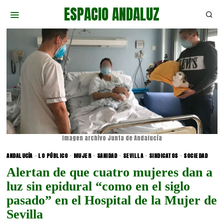
ESPACIO ANDALUZ
Imagen archivo Junta de Andalucía
ANDALUCÍA
·
LO PÚBLICO
·
MUJER
·
SANIDAD
·
SEVILLA
·
SINDICATOS
·
SOCIEDAD
Alertan de que cuatro mujeres dan a
luz sin epidural “como en el siglo
pasado” en el Hospital de la Mujer de
Sevilla