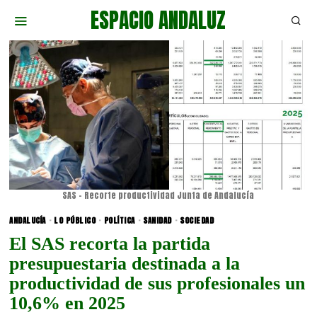
ESPACIO ANDALUZ
SAS - Recorte productividad Junta de Andalucía
ANDALUCÍA
·
LO PÚBLICO
·
POLÍTICA
·
SANIDAD
·
SOCIEDAD
El SAS recorta la partida
presupuestaria destinada a la
productividad de sus profesionales un
10,6% en 2025