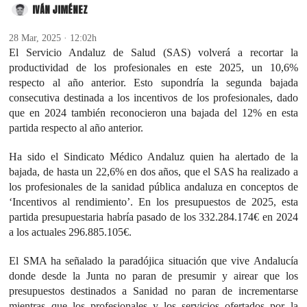
IVÁN JIMÉNEZ
28 Mar, 2025 · 12:02h
El Servicio Andaluz de Salud (SAS) volverá a recortar la
productividad de los profesionales en este 2025, un 10,6%
respecto al año anterior. Esto supondría la segunda bajada
consecutiva destinada a los incentivos de los profesionales, dado
que en 2024 también reconocieron una bajada del 12% en esta
partida respecto al año anterior.
Ha sido el Sindicato Médico Andaluz quien ha alertado de la
bajada, de hasta un 22,6% en dos años, que el SAS ha realizado a
los profesionales de la sanidad pública andaluza en conceptos de
‘Incentivos al rendimiento’. En los presupuestos de 2025, esta
partida presupuestaria habría pasado de los 332.284.174€ en 2024
a los actuales 296.885.105€.
El SMA ha señalado la paradójica situación que vive Andalucía
donde desde la Junta no paran de presumir y airear que los
presupuestos destinados a Sanidad no paran de incrementarse
mientras que los profesionales y los servicios ofertados por la