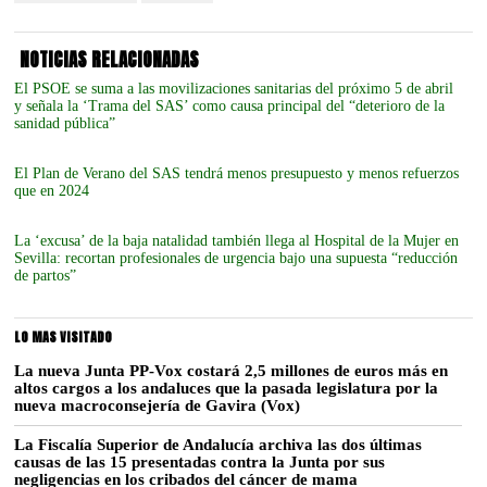
NOTICIAS RELACIONADAS
El PSOE se suma a las movilizaciones sanitarias del próximo 5 de abril
y señala la ‘Trama del SAS’ como causa principal del “deterioro de la
sanidad pública”
El Plan de Verano del SAS tendrá menos presupuesto y menos refuerzos
que en 2024
La ‘excusa’ de la baja natalidad también llega al Hospital de la Mujer en
Sevilla: recortan profesionales de urgencia bajo una supuesta “reducción
de partos”
LO MAS VISITADO
La nueva Junta PP-Vox costará 2,5 millones de euros más en
altos cargos a los andaluces que la pasada legislatura por la
nueva macroconsejería de Gavira (Vox)
La Fiscalía Superior de Andalucía archiva las dos últimas
causas de las 15 presentadas contra la Junta por sus
negligencias en los cribados del cáncer de mama