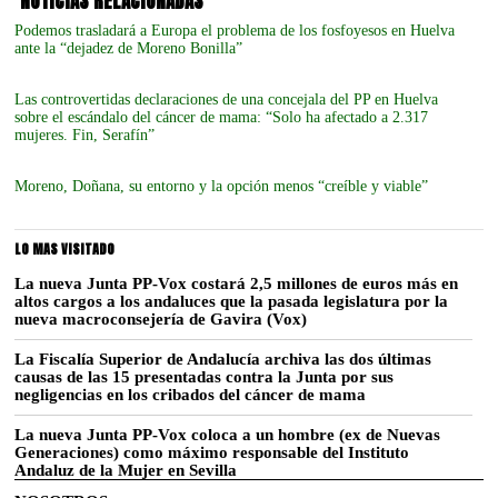
NOTICIAS RELACIONADAS
Podemos trasladará a Europa el problema de los fosfoyesos en Huelva
ante la “dejadez de Moreno Bonilla”
Las controvertidas declaraciones de una concejala del PP en Huelva
sobre el escándalo del cáncer de mama: “Solo ha afectado a 2.317
mujeres. Fin, Serafín”
Moreno, Doñana, su entorno y la opción menos “creíble y viable”
LO MAS VISITADO
La nueva Junta PP-Vox costará 2,5 millones de euros más en
altos cargos a los andaluces que la pasada legislatura por la
nueva macroconsejería de Gavira (Vox)
La Fiscalía Superior de Andalucía archiva las dos últimas
causas de las 15 presentadas contra la Junta por sus
negligencias en los cribados del cáncer de mama
La nueva Junta PP-Vox coloca a un hombre (ex de Nuevas
Generaciones) como máximo responsable del Instituto
Andaluz de la Mujer en Sevilla