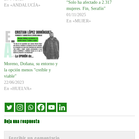
“Solo ha afectado a 2.317
En «ANDALUCÍA»
mujeres. Fin, Serafín”
01/11/2025
En «MUJER»
Moreno, Doñana, su entorno y
la opción menos “creíble y
viable”
22/06/2023
En «HUELVA»
Deja una respuesta