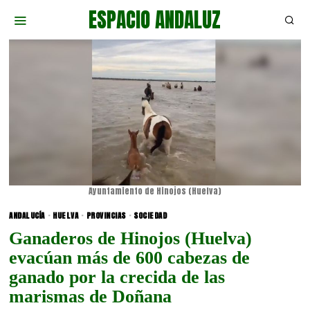
ESPACIO ANDALUZ
Ayuntamiento de Hinojos (Huelva)
ANDALUCÍA
·
HUELVA
·
PROVINCIAS
·
SOCIEDAD
Ganaderos de Hinojos (Huelva)
evacúan más de 600 cabezas de
ganado por la crecida de las
marismas de Doñana