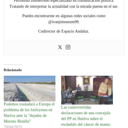
Periodista todoterreno especializado en comunicación política.
Tratando de interpretar la actualidad con la mirada puesta en el sur.
Puedes encontrarme en algunas redes sociales como
@ivanjimenezm98.
Codirector de Espacio Andaluz.
Relacionado
Podemos trasladará a Europa el
Las controvertidas
problema de los fosfoyesos en
declaraciones de una concejala
Huelva ante la “dejadez de
del PP en Huelva sobre el
Moreno Bonilla”
escándalo del cáncer de mama:
29/04/2025