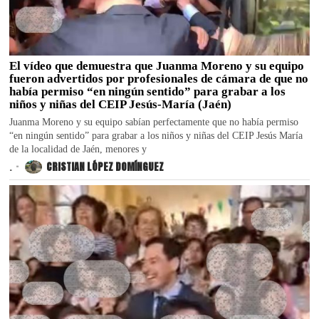
El vídeo que demuestra que Juanma Moreno y su equipo
fueron advertidos por profesionales de cámara de que no
había permiso “en ningún sentido” para grabar a los
niños y niñas del CEIP Jesús-María (Jaén)
Juanma Moreno y su equipo sabían perfectamente que no había permiso
“en ningún sentido” para grabar a los niños y niñas del CEIP Jesús María
de la localidad de Jaén, menores y
.
CRISTIAN LÓPEZ DOMÍNGUEZ