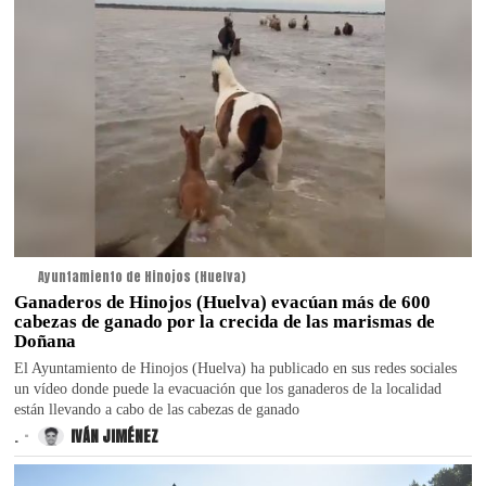
Ayuntamiento de Hinojos (Huelva)
Ganaderos de Hinojos (Huelva) evacúan más de 600
cabezas de ganado por la crecida de las marismas de
Doñana
El Ayuntamiento de Hinojos (Huelva) ha publicado en sus redes sociales
un vídeo donde puede la evacuación que los ganaderos de la localidad
están llevando a cabo de las cabezas de ganado
.
IVÁN JIMÉNEZ