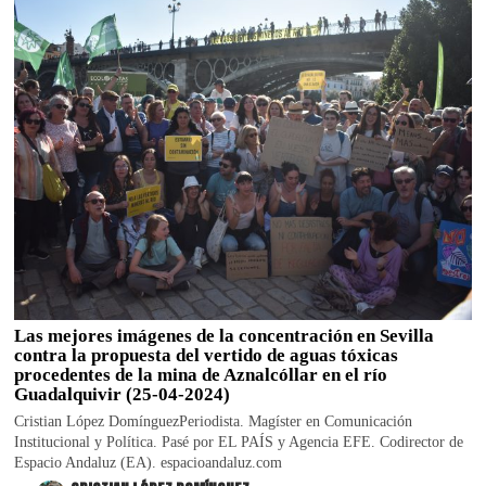
Las mejores imágenes de la concentración en Sevilla
contra la propuesta del vertido de aguas tóxicas
procedentes de la mina de Aznalcóllar en el río
Guadalquivir (25-04-2024)
Cristian López DomínguezPeriodista. Magíster en Comunicación
Institucional y Política. Pasé por EL PAÍS y Agencia EFE. Codirector de
Espacio Andaluz (EA). espacioandaluz.com