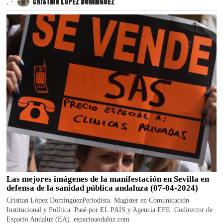
.
CRISTIAN LÓPEZ DOMÍNGUEZ
Las mejores imágenes de la manifestación en Sevilla en
defensa de la sanidad pública andaluza (07-04-2024)
Cristian López DomínguezPeriodista. Magíster en Comunicación
Institucional y Política. Pasé por EL PAÍS y Agencia EFE. Codirector de
Espacio Andaluz (EA). espacioandaluz.com