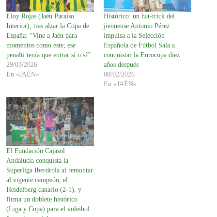
Eloy Rojas (Jaén Paraíso
Histórico: un hat-trick del
Interior), tras alzar la Copa de
jiennense Antonio Pérez
España: “Vine a Jaén para
impulsa a la Selección
momentos como este; ese
Española de Fútbol Sala a
penalti tenía que entrar sí o sí”
conquistar la Eurocopa diez
29/03/2026
años después
En «JAÉN»
08/02/2026
En «JAÉN»
El Fundación Cajasol
Andalucía conquista la
Superliga Iberdrola al remontar
al vigente campeón, el
Heidelberg canario (2-1), y
firma un doblete histórico
(Liga y Copa) para el voleibol