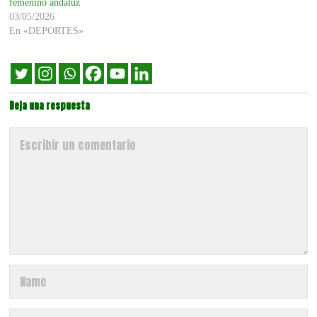
femenino andaluz
03/05/2026
En «DEPORTES»
Deja una respuesta