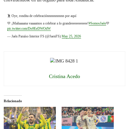
🕺 Oye, rondita de celebraciónnnnnnnnnn por aquí
💛 ¡Mañaaaana vaaaamos a celebrar a lo grandeeeeeeeeeeee!
#SomosJaén
💛
pic.twitter.com/Do9EeDWOdW
— Jaén Paraíso Interior FS (@JaenFS)
May 25, 2026
Cristina Acedo
Relacionado