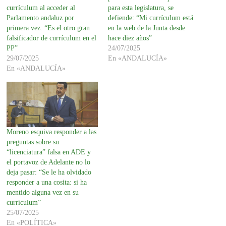
currículum al acceder al
para esta legislatura, se
Parlamento andaluz por
defiende: “Mi currículum está
primera vez: “Es el otro gran
en la web de la Junta desde
falsificador de currículum en el
hace diez años”
PP”
24/07/2025
29/07/2025
En «ANDALUCÍA»
En «ANDALUCÍA»
Moreno esquiva responder a las
preguntas sobre su
“licenciatura” falsa en ADE y
el portavoz de Adelante no lo
deja pasar: “Se le ha olvidado
responder a una cosita: si ha
mentido alguna vez en su
currículum”
25/07/2025
En «POLÍTICA»