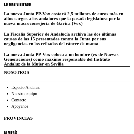
LO MAS VISITADO
La nueva Junta PP-Vox costará 2,5 millones de euros más en
altos cargos a los andaluces que la pasada legislatura por la
nueva macroconsejería de Gavira (Vox)
La Fiscalía Superior de Andalucía archiva las dos últimas
causas de las 15 presentadas contra la Junta por sus
negligencias en los cribados del cáncer de mama
La nueva Junta PP-Vox coloca a un hombre (ex de Nuevas
Generaciones) como máximo responsable del Instituto
Andaluz de la Mujer en Sevilla
NOSOTROS
Espacio Andaluz
Nuestro equipo
Contacto
Apóyanos
PROVINCIAS
ALMERÍA