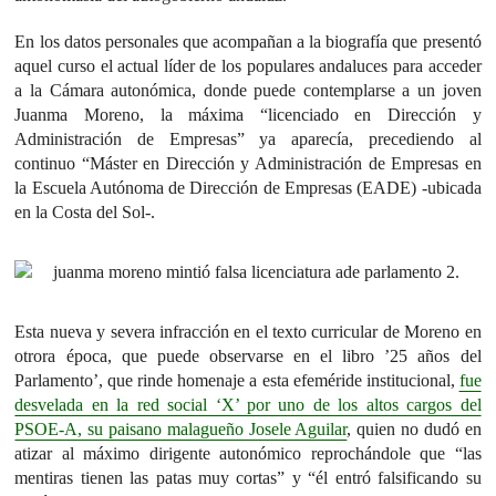
En los datos personales que acompañan a la biografía que presentó
aquel curso el actual líder de los populares andaluces para acceder
a la Cámara autonómica, donde puede contemplarse a un joven
Juanma Moreno, la máxima “licenciado en Dirección y
Administración de Empresas” ya aparecía, precediendo al
continuo “Máster en Dirección y Administración de Empresas en
la Escuela Autónoma de Dirección de Empresas (EADE) -ubicada
en la Costa del Sol-.
Esta nueva y severa infracción en el texto curricular de Moreno en
otrora época, que puede observarse en el libro ’25 años del
Parlamento’, que rinde homenaje a esta efeméride institucional,
fue
desvelada en la red social ‘X’ por uno de los altos cargos del
PSOE-A, su paisano malagueño Josele Aguilar
, quien no dudó en
atizar al máximo dirigente autonómico reprochándole que “las
mentiras tienen las patas muy cortas” y “él entró falsificando su