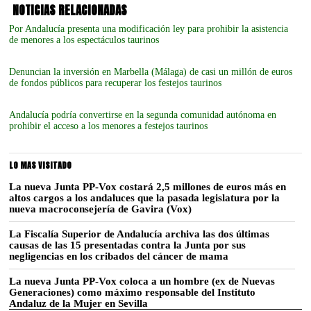
NOTICIAS RELACIONADAS
Por Andalucía presenta una modificación ley para prohibir la asistencia
de menores a los espectáculos taurinos
Denuncian la inversión en Marbella (Málaga) de casi un millón de euros
de fondos públicos para recuperar los festejos taurinos
Andalucía podría convertirse en la segunda comunidad autónoma en
prohibir el acceso a los menores a festejos taurinos
LO MAS VISITADO
La nueva Junta PP-Vox costará 2,5 millones de euros más en
altos cargos a los andaluces que la pasada legislatura por la
nueva macroconsejería de Gavira (Vox)
La Fiscalía Superior de Andalucía archiva las dos últimas
causas de las 15 presentadas contra la Junta por sus
negligencias en los cribados del cáncer de mama
La nueva Junta PP-Vox coloca a un hombre (ex de Nuevas
Generaciones) como máximo responsable del Instituto
Andaluz de la Mujer en Sevilla