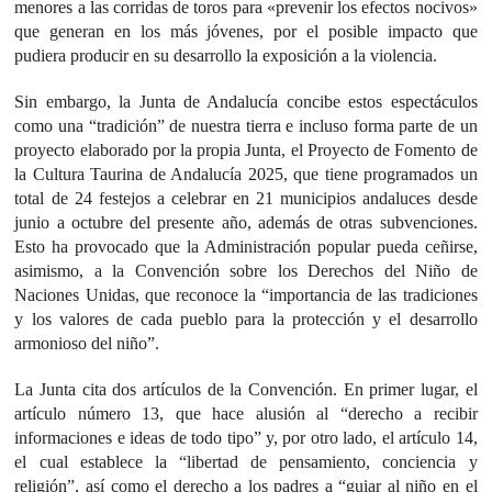
menores a las corridas de toros para «prevenir los efectos nocivos»
que generan en los más jóvenes, por el posible impacto que
pudiera producir en su desarrollo la exposición a la violencia.
Sin embargo, la Junta de Andalucía concibe estos espectáculos
como una “tradición” de nuestra tierra e incluso forma parte de un
proyecto elaborado por la propia Junta, el Proyecto de Fomento de
la Cultura Taurina de Andalucía 2025, que tiene programados un
total de 24 festejos a celebrar en 21 municipios andaluces desde
junio a octubre del presente año, además de otras subvenciones.
Esto ha provocado que la Administración popular pueda ceñirse,
asimismo, a la Convención sobre los Derechos del Niño de
Naciones Unidas, que reconoce la “importancia de las tradiciones
y los valores de cada pueblo para la protección y el desarrollo
armonioso del niño”.
La Junta cita dos artículos de la Convención. En primer lugar, el
artículo número 13, que hace alusión al “derecho a recibir
informaciones e ideas de todo tipo” y, por otro lado, el artículo 14,
el cual establece la “libertad de pensamiento, conciencia y
religión”, así como el derecho a los padres a “guiar al niño en el