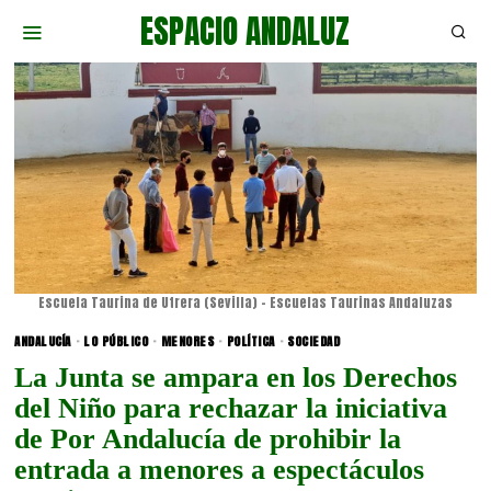
ESPACIO ANDALUZ
Escuela Taurina de Utrera (Sevilla) - Escuelas Taurinas Andaluzas
ANDALUCÍA
·
LO PÚBLICO
·
MENORES
·
POLÍTICA
·
SOCIEDAD
La Junta se ampara en los Derechos
del Niño para rechazar la iniciativa
de Por Andalucía de prohibir la
entrada a menores a espectáculos