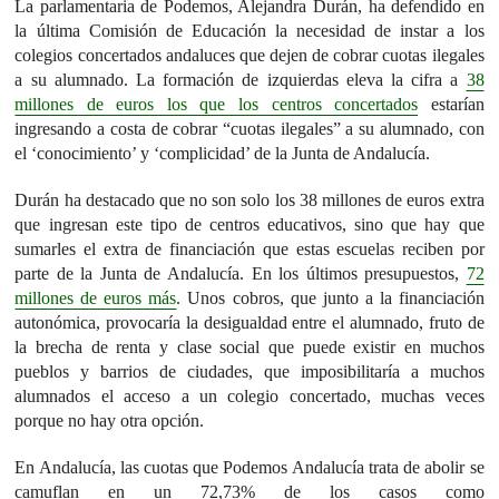
La parlamentaria de Podemos, Alejandra Durán, ha defendido en
la última Comisión de Educación la necesidad de instar a los
colegios concertados andaluces que dejen de cobrar cuotas ilegales
a su alumnado. La formación de izquierdas eleva la cifra a
38
millones de euros los que los centros concertados
estarían
ingresando a costa de cobrar “cuotas ilegales” a su alumnado, con
el ‘conocimiento’ y ‘complicidad’ de la Junta de Andalucía.
Durán ha destacado que no son solo los 38 millones de euros extra
que ingresan este tipo de centros educativos, sino que hay que
sumarles el extra de financiación que estas escuelas reciben por
parte de la Junta de Andalucía. En los últimos presupuestos,
72
millones de euros más
. Unos cobros, que junto a la financiación
autonómica, provocaría la desigualdad entre el alumnado, fruto de
la brecha de renta y clase social que puede existir en muchos
pueblos y barrios de ciudades, que imposibilitaría a muchos
alumnados el acceso a un colegio concertado, muchas veces
porque no hay otra opción.
En Andalucía, las cuotas que Podemos Andalucía trata de abolir se
camuflan en un 72,73% de los casos como