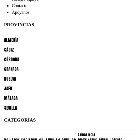
Contacto
Apóyanos
PROVINCIAS
ALMERÍA
CÁDIZ
CÓRDOBA
GRANADA
HUELVA
JAÉN
MÁLAGA
SEVILLA
CATEGORÍAS
ANDALUCÍA
POLÍTICA
SOCIEDAD
CULTURA
LO PÚBLICO
PROVINCIAS
ANDALUCISMO