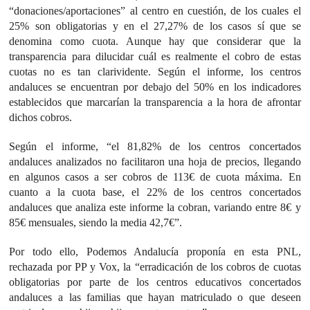
“donaciones/aportaciones” al centro en cuestión, de los cuales el
25% son obligatorias y en el 27,27% de los casos sí que se
denomina como cuota. Aunque hay que considerar que la
transparencia para dilucidar cuál es realmente el cobro de estas
cuotas no es tan clarividente. Según el informe, los centros
andaluces se encuentran por debajo del 50% en los indicadores
establecidos que marcarían la transparencia a la hora de afrontar
dichos cobros.
Según el informe, “el 81,82% de los centros concertados
andaluces analizados no facilitaron una hoja de precios, llegando
en algunos casos a ser cobros de 113€ de cuota máxima. En
cuanto a la cuota base, el 22% de los centros concertados
andaluces que analiza este informe la cobran, variando entre 8€ y
85€ mensuales, siendo la media 42,7€”.
Por todo ello, Podemos Andalucía proponía en esta PNL,
rechazada por PP y Vox, la “erradicación de los cobros de cuotas
obligatorias por parte de los centros educativos concertados
andaluces a las familias que hayan matriculado o que deseen