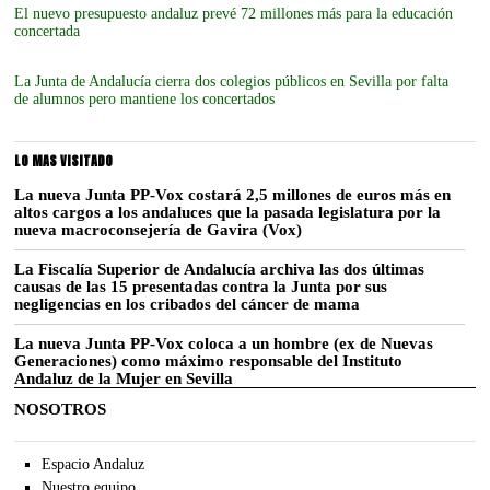
El nuevo presupuesto andaluz prevé 72 millones más para la educación
concertada
La Junta de Andalucía cierra dos colegios públicos en Sevilla por falta
de alumnos pero mantiene los concertados
LO MAS VISITADO
La nueva Junta PP-Vox costará 2,5 millones de euros más en
altos cargos a los andaluces que la pasada legislatura por la
nueva macroconsejería de Gavira (Vox)
La Fiscalía Superior de Andalucía archiva las dos últimas
causas de las 15 presentadas contra la Junta por sus
negligencias en los cribados del cáncer de mama
La nueva Junta PP-Vox coloca a un hombre (ex de Nuevas
Generaciones) como máximo responsable del Instituto
Andaluz de la Mujer en Sevilla
NOSOTROS
Espacio Andaluz
Nuestro equipo