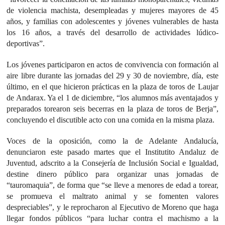
de violencia machista, desempleadas y mujeres mayores de 45
años, y familias con adolescentes y jóvenes vulnerables de hasta
los 16 años, a través del desarrollo de actividades lúdico-
deportivas”.
Los jóvenes participaron en actos de convivencia con formación al
aire libre durante las jornadas del 29 y 30 de noviembre, día, este
último, en el que hicieron prácticas en la plaza de toros de Laujar
de Andarax. Ya el 1 de diciembre, “los alumnos más aventajados y
preparados torearon seis becerras en la plaza de toros de Berja”,
concluyendo el discutible acto con una comida en la misma plaza.
Voces de la oposición, como la de Adelante Andalucía,
denunciaron este pasado martes que el Institutito Andaluz de
Juventud, adscrito a la Consejería de Inclusión Social e Igualdad,
destine dinero público para organizar unas jornadas de
“tauromaquia”, de forma que “se lleve a menores de edad a torear,
se promueva el maltrato animal y se fomenten valores
despreciables”, y le reprocharon al Ejecutivo de Moreno que haga
llegar fondos públicos “para luchar contra el machismo a la