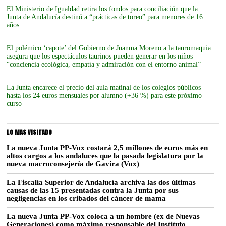
El Ministerio de Igualdad retira los fondos para conciliación que la
Junta de Andalucía destinó a “prácticas de toreo” para menores de 16
años
El polémico ‘capote’ del Gobierno de Juanma Moreno a la tauromaquia:
asegura que los espectáculos taurinos pueden generar en los niños
“conciencia ecológica, empatía y admiración con el entorno animal”
La Junta encarece el precio del aula matinal de los colegios públicos
hasta los 24 euros mensuales por alumno (+36 %) para este próximo
curso
LO MAS VISITADO
La nueva Junta PP-Vox costará 2,5 millones de euros más en
altos cargos a los andaluces que la pasada legislatura por la
nueva macroconsejería de Gavira (Vox)
La Fiscalía Superior de Andalucía archiva las dos últimas
causas de las 15 presentadas contra la Junta por sus
negligencias en los cribados del cáncer de mama
La nueva Junta PP-Vox coloca a un hombre (ex de Nuevas
Generaciones) como máximo responsable del Instituto