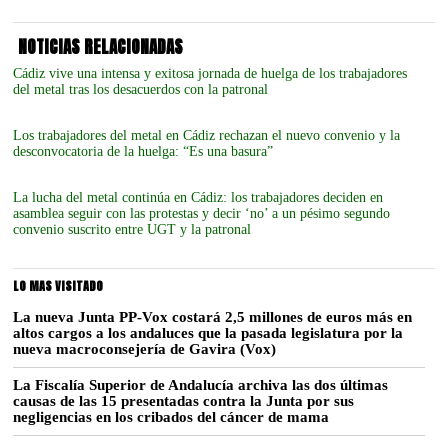
NOTICIAS RELACIONADAS
Cádiz vive una intensa y exitosa jornada de huelga de los trabajadores
del metal tras los desacuerdos con la patronal
Los trabajadores del metal en Cádiz rechazan el nuevo convenio y la
desconvocatoria de la huelga: “Es una basura”
La lucha del metal continúa en Cádiz: los trabajadores deciden en
asamblea seguir con las protestas y decir ‘no’ a un pésimo segundo
convenio suscrito entre UGT y la patronal
LO MAS VISITADO
La nueva Junta PP-Vox costará 2,5 millones de euros más en
altos cargos a los andaluces que la pasada legislatura por la
nueva macroconsejería de Gavira (Vox)
La Fiscalía Superior de Andalucía archiva las dos últimas
causas de las 15 presentadas contra la Junta por sus
negligencias en los cribados del cáncer de mama