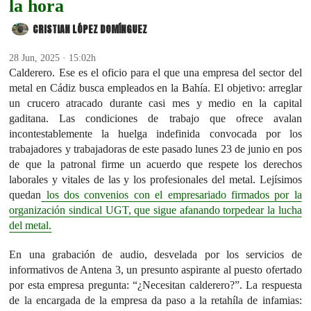
la hora
CRISTIAN LÓPEZ DOMÍNGUEZ
28 Jun, 2025 · 15:02h
Calderero. Ese es el oficio para el que una empresa del sector del
metal en Cádiz busca empleados en la Bahía. El objetivo: arreglar
un crucero atracado durante casi mes y medio en la capital
gaditana. Las condiciones de trabajo que ofrece avalan
incontestablemente la huelga indefinida convocada por los
trabajadores y trabajadoras de este pasado lunes 23 de junio en pos
de que la patronal firme un acuerdo que respete los derechos
laborales y vitales de las y los profesionales del metal. Lejísimos
quedan
los dos convenios con el empresariado firmados por la
organización sindical UGT, que sigue afanando torpedear la lucha
del metal.
En una grabación de audio, desvelada por los servicios de
informativos de Antena 3, un presunto aspirante al puesto ofertado
por esta empresa pregunta: “¿Necesitan calderero?”. La respuesta
de la encargada de la empresa da paso a la retahíla de infamias: