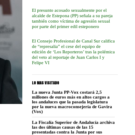
El presunto acosado sexualmente por el
alcalde de Estepona (PP) señala a su pareja
también como víctima de agresión sexual
por parte del primer edil esteponero
El Consejo Profesional de Canal Sur califica
de “represalia” el cese del equipo de
edición de ‘Los Reporteros’ tras la polémica
del veto al reportaje de Juan Carlos I y
Felipe VI
LO MAS VISITADO
La nueva Junta PP-Vox costará 2,5
millones de euros más en altos cargos a
los andaluces que la pasada legislatura
por la nueva macroconsejería de Gavira
(Vox)
La Fiscalía Superior de Andalucía archiva
las dos últimas causas de las 15
presentadas contra la Junta por sus