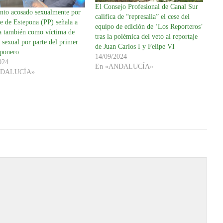
El Consejo Profesional de Canal Sur
unto acosado sexualmente por
califica de “represalia” el cese del
de de Estepona (PP) señala a
equipo de edición de ‘Los Reporteros’
ja también como víctima de
tras la polémica del veto al reportaje
 sexual por parte del primer
de Juan Carlos I y Felipe VI
eponero
14/09/2024
024
En «ANDALUCÍA»
NDALUCÍA»