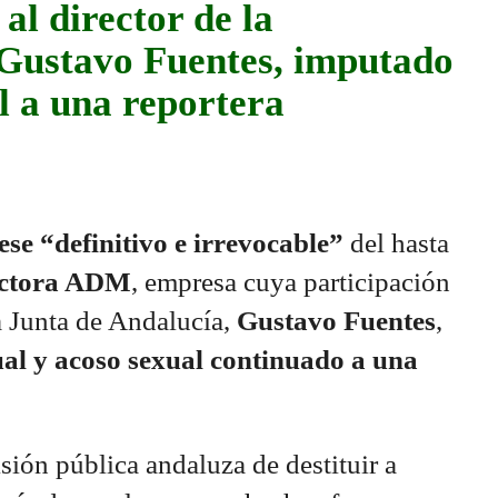
al director de la
Gustavo Fuentes, imputado
l a una reportera
ese “definitivo e irrevocable”
del hasta
ductora ADM
, empresa cuya participación
a Junta de Andalucía,
Gustavo Fuentes
,
ual y acoso sexual continuado a una
isión pública andaluza de destituir a