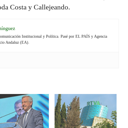
oda Costa y Callejeando.
mínguez
Comunicación Institucional y Política. Pasé por EL PAÍS y Agencia
cio Andaluz (EA).