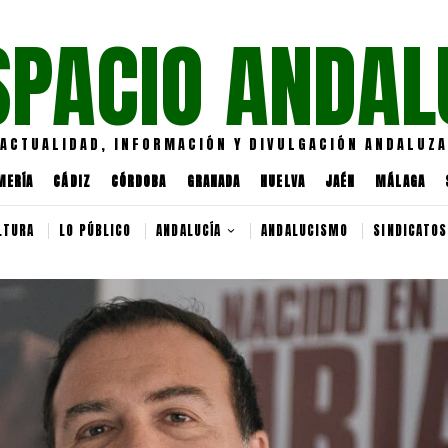
SPACIO ANDAL
ACTUALIDAD, INFORMACIÓN Y DIVULGACIÓN ANDALUZA
MERÍA
CÁDIZ
CÓRDOBA
GRANADA
HUELVA
JAÉN
MÁLAGA
LTURA
LO PÚBLICO
ANDALUCÍA
ANDALUCISMO
SINDICATOS