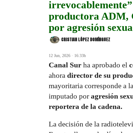
irrevocablemente” 
productora ADM, 
por agresión sexua
CRISTIAN LÓPEZ DOMÍNGUEZ
12 Jun, 2026 · 16:33h
Canal Sur
ha aprobado el
c
ahora
director de su pro
mayoritaria corresponde a l
imputado por
agresión sex
reportera de la cadena.
La decisión de la radiotelev