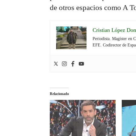
de otros espacios como A T
Cristian López Do
Periodista. Magíster en 
EFE. Codirector de Espa
Relacionado