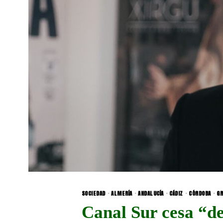
SOCIEDAD
·
ALMERÍA
·
ANDALUCÍA
·
CÁDIZ
·
CÓRDOBA
·
GR
Canal Sur cesa “de