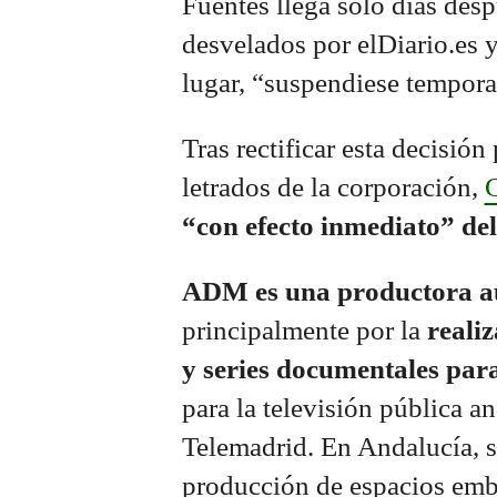
Fuentes llega solo días des
desvelados por elDiario.es 
lugar, “suspendiese tempora
Tras rectificar esta decisión
letrados de la corporación,
C
“con efecto inmediato” de
ADM es una productora au
principalmente por la
reali
y series documentales pa
para la televisión pública 
Telemadrid. En Andalucía, s
producción de espacios em