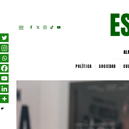
E
AL
POLÍTICA
SOCIEDAD
CU