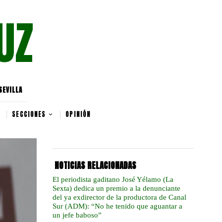
UZ
SEVILLA
SECCIONES
OPINIÓN
NOTICIAS RELACIONADAS
El periodista gaditano José Yélamo (La
Sexta) dedica un premio a la denunciante
del ya exdirector de la productora de Canal
Sur (ADM): “No he tenido que aguantar a
un jefe baboso”