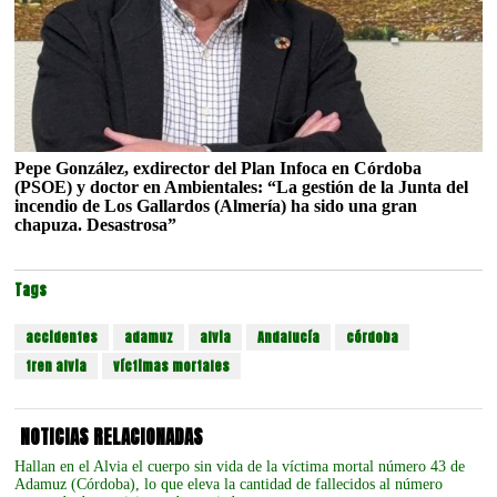
Pepe González, exdirector del Plan Infoca en Córdoba
(PSOE) y doctor en Ambientales: “La gestión de la Junta del
incendio de Los Gallardos (Almería) ha sido una gran
chapuza. Desastrosa”
Tags
accidentes
adamuz
alvia
Andalucía
córdoba
tren alvia
víctimas mortales
NOTICIAS RELACIONADAS
Hallan en el Alvia el cuerpo sin vida de la víctima mortal número 43 de
Adamuz (Córdoba), lo que eleva la cantidad de fallecidos al número