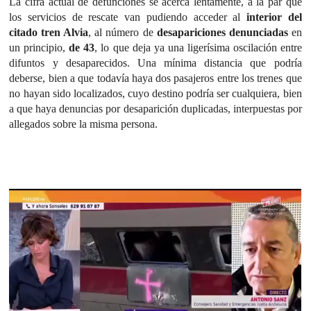
La cifra actual de defunciones se acerca lentamente, a la par que
los servicios de rescate van pudiendo acceder al
interior del
citado tren Alvia
, al número de
desapariciones denunciadas
en
un principio,
de 43
, lo que deja ya una ligerísima oscilación entre
difuntos y desaparecidos. Una mínima distancia que podría
deberse, bien a que todavía haya dos pasajeros entre los trenes que
no hayan sido localizados, cuyo destino podría ser cualquiera, bien
a que haya denuncias por desaparición duplicadas, interpuestas por
allegados sobre la misma persona.