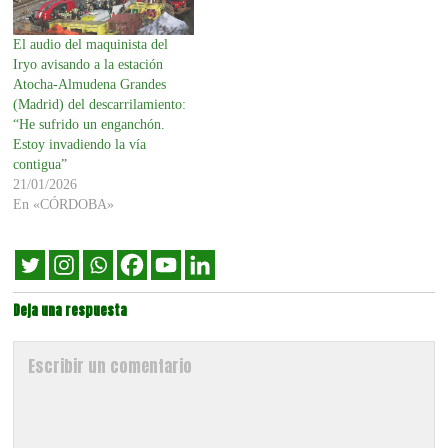
El audio del maquinista del
Iryo avisando a la estación
Atocha-Almudena Grandes
(Madrid) del descarrilamiento:
“He sufrido un enganchón.
Estoy invadiendo la vía
contigua”
21/01/2026
En «CÓRDOBA»
Deja una respuesta