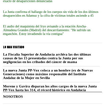
exacto de desapariciones denunciadas
La Junta confirma el hallazgo de los cuerpos sin vida de los dos últimos
desaparecidos en Adamuz y la cifra de víctimas totales asciende a 45
El audio del maquinista del Iryo avisando a la estación Atocha-
Almudena Grandes (Madrid) del descarrilamiento: “He sufrido un
enganchón. Estoy invadiendo la vía contigua”
LO MAS VISITADO
La Fiscalía Superior de Andalucía archiva las dos últimas
causas de las 15 presentadas contra la Junta por sus
negligencias en los cribados del cáncer de mama
La nueva Junta PP-Vox coloca a un hombre (ex de Nuevas
Generaciones) como máximo responsable del Instituto
Andaluz de la Mujer en Sevilla
Moreno y Gavira disparan los altos cargos de la nueva Junta
PP-Vox hasta los 314, el récord histórico en Andalucía
NOSOTROS