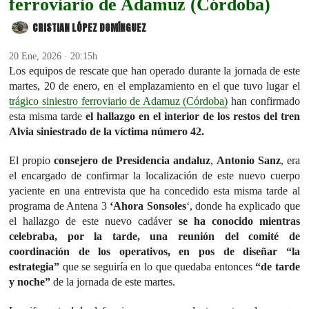
ferroviario de Adamuz (Córdoba)
CRISTIAN LÓPEZ DOMÍNGUEZ
20 Ene, 2026 · 20:15h
Los equipos de rescate que han operado durante la jornada de este
martes, 20 de enero, en el emplazamiento en el que tuvo lugar el
trágico siniestro ferroviario de Adamuz (Córdoba)
han confirmado
esta misma tarde
el hallazgo en el interior de los restos del tren
Alvia siniestrado de la víctima número 42.
El propio
consejero de Presidencia andaluz
,
Antonio Sanz
, era
el encargado de confirmar la localización de este nuevo cuerpo
yaciente en una entrevista que ha concedido esta misma tarde al
programa de Antena 3
‘Ahora Sonsoles
‘, donde ha explicado que
el hallazgo de este nuevo cadáver
se ha conocido mientras
celebraba, por la tarde, una reunión del comité de
coordinación de los operativos, en pos de diseñar “la
estrategia”
que se seguiría en lo que quedaba entonces
“de tarde
y noche”
de la jornada de este martes.