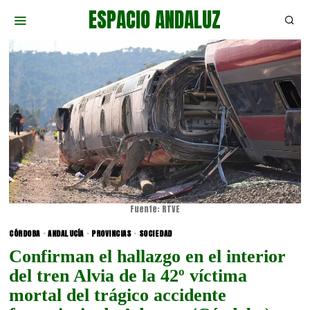
ESPACIO ANDALUZ
Fuente: RTVE
CÓRDOBA
·
ANDALUCÍA
·
PROVINCIAS
·
SOCIEDAD
Confirman el hallazgo en el interior
del tren Alvia de la 42º víctima
mortal del trágico accidente